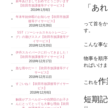
新年あけましておめでとうございます
「あれ
【吹田市放課後等デイサービス】
2019年1月8日
年末年始休暇のお知らせ【吹田市放課
後等デイサービス】
って首をか
2018年12月28日
す。
SST（ソーシャルスキルトレーニン
グ）の遊びススメ【吹田市放課後等デ
イサービス】
こんな事な
2018年12月20日
伊丹スカイパークに行ってきました！
【吹田市放課後等デイサービス】
物事を順序
2018年12月17日
ればいけま
急な雨やだー！【吹田市放課後等デイ
サービス】
2018年12月11日
作
これを
すごいね！【吹田市放課後等デイサー
ビス】
2018年12月8日
短期記
触覚がアスペルガーや自閉症のお子さ
んにとってとっても大事な理由【吹田