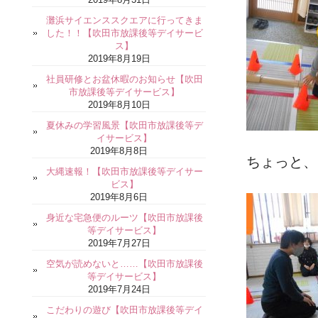
灘浜サイエンススクエアに行ってきま
した！！【吹田市放課後等デイサービ
ス】
2019年8月19日
社員研修とお盆休暇のお知らせ【吹田
市放課後等デイサービス】
2019年8月10日
夏休みの学習風景【吹田市放課後等デ
イサービス】
2019年8月8日
ちょっと、
大縄速報！【吹田市放課後等デイサー
ビス】
2019年8月6日
身近な宅急便のルーツ【吹田市放課後
等デイサービス】
2019年7月27日
空気が読めないと……【吹田市放課後
等デイサービス】
2019年7月24日
こだわりの遊び【吹田市放課後等デイ