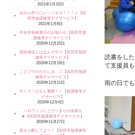
2021年1月15日
みかん狩りにレッツＧＯ！！！☆【吹
田市放課後等デイサービス】
2021年1月8日
年末年始休業日のお知らせ【吹田市放
課後等デイサービス】
2020年12月25日
受給者証とはなんぞや？【吹田市放課
読書をした
後等デイサービス】
2020年12月18日
て支援員も
こどプラのたのしみ…♡【吹田市放課
後等デイサービス】
雨の日でも
2020年12月11日
行くぞ！ぴえん軍団！！【放課後等デ
イサービス】
2020年12月4日
ハロウィンにとびっきりの仮装を
★【吹田市放課後等デイサービス】
2020年11月27日
私を心配してよー！【吹田市放課後等