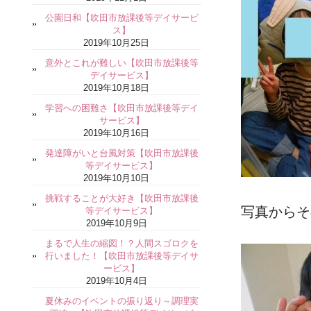
公園日和【吹田市放課後等デイサービ
ス】
2019年10月25日
意外とこれが難しい【吹田市放課後等
デイサービス】
2019年10月18日
学習への困難さ【吹田市放課後等デイ
サービス】
2019年10月16日
発達障がいと台風対策【吹田市放課後
等デイサービス】
2019年10月10日
挑戦することが大好き【吹田市放課後
写真からそ
等デイサービス】
2019年10月9日
まるで人生の縮図！？人間スゴロクを
行いました！【吹田市放課後等デイサ
ービス】
2019年10月4日
夏休みのイベントの振り返り～調理実