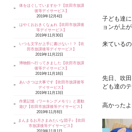
体をほぐしていますか？【吹田市放課
後等デイサービス】
2019年12月4日
子ども達に
はやくおおきくなぁれ【吹田市放課後
ョンが上が
等デイサービス】
2019年11月30日
来ているの
いつも文字が上手に書けない！？【吹
田市放課後等デイサービス】
2019年11月22日
博物館へ行ってきました【吹田市放課
後等デイサービス】
2019年11月18日
先日、吹田
あいさつは大事です【吹田市放課後等
ども達のテ
デイサービス】
2019年11月13日
作業記憶（ワーキングメモリ）と運動
高かったよ
遊び【吹田市放課後等デイサービス】
2019年11月8日
まんまるお月さまみたいな団子♪【吹田
市放課後等デイサービス】
2019年11月1日