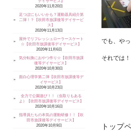
デイサービス】
2020年11月20日
足つぼにもいいかも？運動器具紹介第
二弾！？【吹田市放課後等デイサービ
ス】
2020年11月13日
屋外でリフレッシュローラースケート
でも、やっ
☆【吹田市放課後等デイサービス】
2020年11月6日
それでは！
気分転換におやつ作り☆【吹田市放課
後等デイサービス】
2020年10月30日
面白心理学第二弾【吹田市放課後等デ
イサービス】
2020年10月23日
全力で公園遊び！！（虫取りもある
よ）【吹田市放課後等デイサービス】
2020年10月16日
指導員たちの本気の運動研修！！【吹
田市放課後等デイサービス】
トップ
2020年10月9日