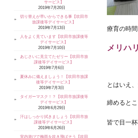
サービス】
2019年7月20日
切り替えが早いからできる事【吹田市
放課後等デイサービス】
2019年7月13日
療育の時間
人をよく見ています【吹田市放課後等
デイサービス】
メリハ
2019年7月10日
あじさいに見立てたゼリー【吹田市放
課後等デイサービス】
2019年7月6日
夏休みに備えましょう！【吹田市放課
後等デイサービス】
とはいえ、
2019年7月3日
タイガーマスク！？【吹田市放課後等
締めるとこ
デイサービス】
2019年6月29日
汗はしっかり拭きましょう【吹田市放
皆で目一杯
課後等デイサービス】
2019年6月26日
室内遊びで梅雨を吹き飛ばそう【吹田