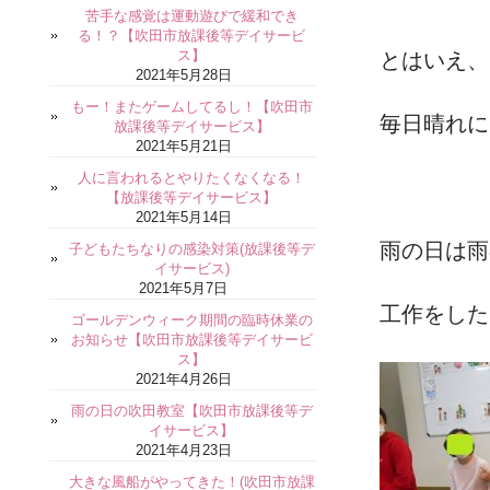
苦手な感覚は運動遊びで緩和でき
る！？【吹田市放課後等デイサービ
ス】
とはいえ、
2021年5月28日
もー！またゲームしてるし！【吹田市
毎日晴れに
放課後等デイサービス】
2021年5月21日
人に言われるとやりたくなくなる！
【放課後等デイサービス】
2021年5月14日
雨の日は雨
子どもたちなりの感染対策(放課後等デ
イサービス)
2021年5月7日
工作をした
ゴールデンウィーク期間の臨時休業の
お知らせ【吹田市放課後等デイサービ
ス】
2021年4月26日
雨の日の吹田教室【吹田市放課後等デ
イサービス】
2021年4月23日
大きな風船がやってきた！(吹田市放課