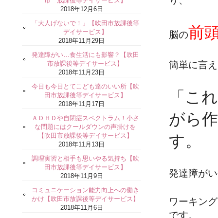
り、
市 放課後等デイサービス】
2018年12月6日
「大人げないで！」【吹田市放課後等
前
デイサービス】
脳の
2018年11月29日
発達障がい…食生活にも影響？【吹田
簡単に言え
市放課後等デイサービス】
2018年11月23日
今日も今日とてこども達のいい所【吹
「こ
田市放課後等デイサービス】
2018年11月17日
がら作
ＡＤＨＤや自閉症スペクトラム！小さ
な問題にはクールダウンの声掛けを
【吹田市放課後等デイサービス】
す。
2018年11月13日
調理実習と相手も思いやる気持ち【吹
田市放課後等デイサービス】
発達障がい
2018年11月9日
コミュニケーション能力向上への働き
かけ【吹田市放課後等デイサービス】
ワーキング
2018年11月6日
です。