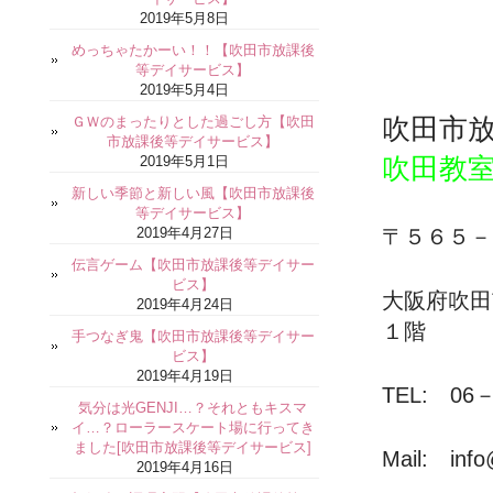
2019年5月8日
めっちゃたかーい！！【吹田市放課後
等デイサービス】
2019年5月4日
吹田市
ＧＷのまったりとした過ごし方【吹田
市放課後等デイサービス】
吹田教
2019年5月1日
新しい季節と新しい風【吹田市放課後
等デイサービス】
2019年4月27日
〒５６５－
伝言ゲーム【吹田市放課後等デイサー
ビス】
大阪府吹
2019年4月24日
１階
手つなぎ鬼【吹田市放課後等デイサー
ビス】
2019年4月19日
TEL: 06－
気分は光GENJI…？それともキスマ
イ…？ローラースケート場に行ってき
ました[吹田市放課後等デイサービス]
Mail: info
2019年4月16日