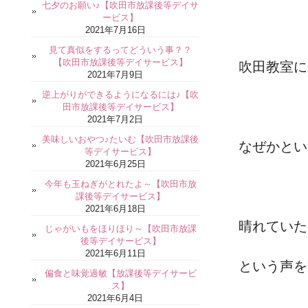
七夕のお願い♪【吹田市放課後等デイサ
ービス】
2021年7月16日
見て真似をするってどういう事？？
【吹田市放課後等デイサービス】
吹田教室に
2021年7月9日
逆上がりができるようになるには♪【吹
田市放課後等デイサービス】
2021年7月2日
美味しいおやつ♪たいむ【吹田市放課後
なぜかとい
等デイサービス】
2021年6月25日
今年も玉ねぎがとれたよ～【吹田市放
課後等デイサービス】
2021年6月18日
晴れていた
じゃがいもをほりほり～【吹田市放課
後等デイサービス】
2021年6月11日
という声を
偏食と味覚過敏【放課後等デイサービ
ス】
2021年6月4日