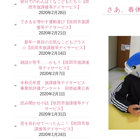
節分でのわんぱくなこどもたち☆【吹
田市放課後等デイサービス】
さあ、春
2020年2月28日
できるを増やす運動遊び【吹田市放課
後等デイサービス】
2020年2月21日
新年一発目の元気なこどもプラス
☆【吹田市放課後等デイサービス】
2020年2月14日
雑談が苦手……かも？【吹田市放課後
等デイサービス】
2020年2月7日
令和元年度 放課後等デイサービス
事業所評価アンケート 回答結果公表
2020年2月1日
読み聞かせ小話【吹田市放課後等デイ
サービス】
2020年1月31日
息を合わせてぺったんこ！【吹田市放
課後等デイサービス】
2020年1月24日