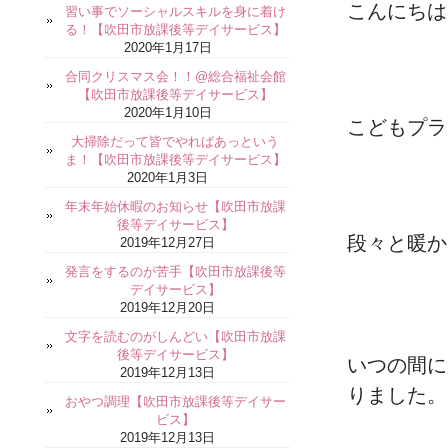
こんにちは
習い事でソーシャルスキルを身に着け
る！【吹田市放課後等デイサービス】
2020年1月17日
合同クリスマス会！！@総合福祉会館
【吹田市放課後等デイサービス】
2020年1月10日
こどもプラ
大掃除だって皆でやればあっという
ま！【吹田市放課後等デイサービス】
2020年1月3日
年末年始休暇のお知らせ【吹田市放課
後等デイサービス】
段々と暖か
2019年12月27日
発言をするのが苦手【吹田市放課後等
デイサービス】
2019年12月20日
文字を読むのがしんどい【吹田市放課
後等デイサービス】
いつの間に
2019年12月13日
りました。
おやつ調理【吹田市放課後等デイサー
ビス】
2019年12月13日