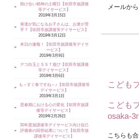
助け合い精神の土曜日【吹田市放課後
メールから
等デイサービス】
2019年3月15日
発達が気になるお子さんは、お箸が苦
手？【吹田市放課後等デイサービス】
2019年3月12日
本日の速報！【吹田市放課後等デイサ
ービス】
2019年3月9日
デコ白玉とＳＳＴ遊び【吹田市放課後
等デイサービス】
2019年3月6日
こどもプ
も～すぐ春ですね～♪【吹田市放課後等
デイサービス】
2019年3月1日
こどもプ
思春期における心の変化【吹田市放課
後等デイサービス】
osaka-3
2019年2月26日
30年度放課後等デイサービス向け自己
評価表の回答結果について【吹田市放
こちらも合
課後等デイサービス】