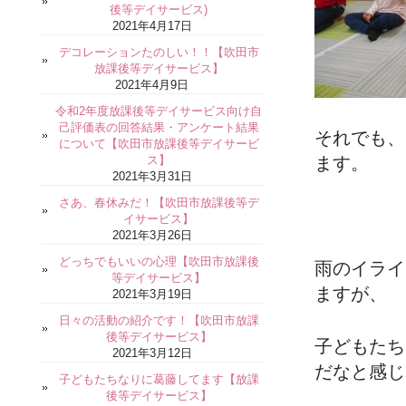
後等デイサービス)
2021年4月17日
デコレーションたのしい！！【吹田市
放課後等デイサービス】
2021年4月9日
令和2年度放課後等デイサービス向け自
己評価表の回答結果・アンケート結果
それでも、
について【吹田市放課後等デイサービ
ス】
ます。
2021年3月31日
さあ、春休みだ！【吹田市放課後等デ
イサービス】
2021年3月26日
どっちでもいいの心理【吹田市放課後
雨のイライ
等デイサービス】
ますが、
2021年3月19日
日々の活動の紹介です！【吹田市放課
後等デイサービス】
子どもたち
2021年3月12日
だなと感じ
子どもたちなりに葛藤してます【放課
後等デイサービス】