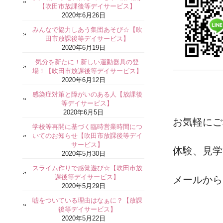
【吹田市放課後等デイサービス】
2020年6月26日
みんなで協力しあう集団あそび☆【吹
田市放課後等デイサービス】
2020年6月19日
気分を新たに！新しい運動器具の登
場！【吹田市放課後等デイサービス】
2020年6月12日
感染症対策と障がいのある人【放課後
等デイサービス】
2020年6月5日
お気軽にご
学校等再開に基づく臨時営業時間につ
いてのお知らせ【吹田市放課後等デイ
サービス】
体験、見学
2020年5月30日
スライム作りで感覚遊び☆【吹田市放
課後等デイサービス】
メールから
2020年5月29日
嘘をついている理由はなぁに？【放課
後等デイサービス】
2020年5月22日