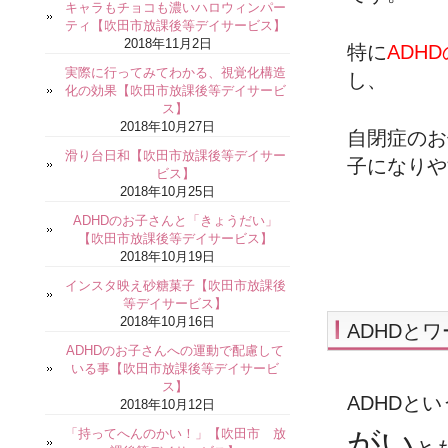
キャラもチョコも濃いハロウィンパー
ティ【吹田市放課後等デイサービス】
2018年11月2日
特に
ADH
実際に行ってみてわかる、視覚化構造
し、
化の効果【吹田市放課後等デイサービ
ス】
2018年10月27日
自閉症のお
滑り台日和【吹田市放課後等デイサー
子になりや
ビス】
2018年10月25日
ADHDのお子さんと「きょうだい」
【吹田市放課後等デイサービス】
2018年10月19日
インスタ映え砂糖菓子【吹田市放課後
等デイサービス】
2018年10月16日
ADHDと
ADHDのお子さんへの運動で配慮して
いる事【吹田市放課後等デイサービ
ス】
ADHDと
2018年10月12日
がい
「持ってへんのかい！」【吹田市 放