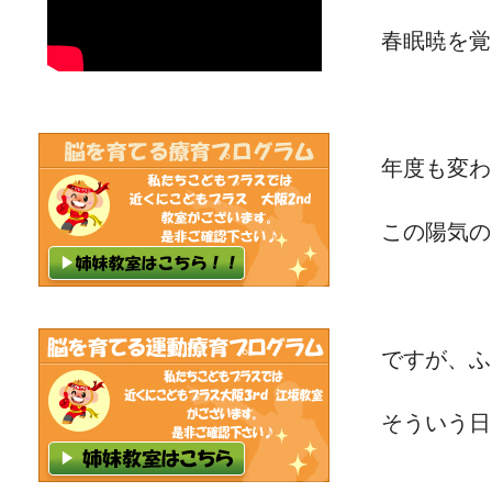
春眠暁を覚え
年度も変わ
この陽気の
ですが、ふ
そういう日