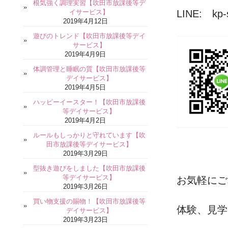
根気強く調理実習【吹田市放課後等デ
イサービス】
LINE: kp-s
2019年4月12日
遊びのトレンド【吹田市放課後等デイ
サービス】
2019年4月9日
体調管理と睡眠の質【吹田市放課後等
デイサービス】
2019年4月5日
ハッピーイースター！【吹田市放課後
等デイサービス】
2019年4月2日
ルールもしっかりと守れています【吹
田市放課後等デイサービス】
2019年3月29日
型抜き遊びをしました【吹田市放課後
等デイサービス】
お気軽にご
2019年3月26日
買い物支援の賜物！【吹田市放課後等
体験、見学
デイサービス】
2019年3月23日