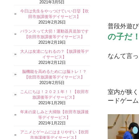
2021年3月5日
今日は先生をやっつけていい日👹【吹
田市放課後等デイサービス】
2021年2月26日
普段外遊び
バランスって大切！運動器具追加です
の子だ
【吹田市放課後等デイサービス】
2021年2月19日
大人は友達になれるの？【放課後等デ
なんて言っ
イサービス】
2021年2月12日
脳機能を高めるためには脳トレ！？
【吹田市放課後等デイサービス】
2021年2月5日
室内が狭く
こんにちは！２０２１年！！【吹田市
放課後等デイサービス】
ードゲーム
2021年1月29日
年末の楽しみと大掃除【吹田市放課後
等デイサービス】
2021年1月22日
アニメとゲームにはまりやすい【吹田
市放課後等デイサービス】