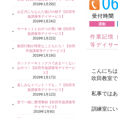
2019年1月29日
お正月にちなんだ遊びの様子【吹田市
放課後等デイサービス】
2019年1月24日
サーキットとおやつの買い物【吹田市
放課後等デイサービス】
作業記憶
2019年1月22日
等デイサ
集団行動が得意なこどもたち！【吹田
市放課後等デイサービス】
2019年1月19日
ホットケーキミックスであまーくない
おやつ！【吹田市放課後等デイサービ
こんにち
ス】
2019年1月17日
吹田教室で
楽しみなイベント！でも…？【吹田市
放課後等デイサービス】
私事ではあ
2019年1月12日
皆で一緒に整理整頓【吹田市放課後等
デイサービス】
訓練室にい
2019年1月9日