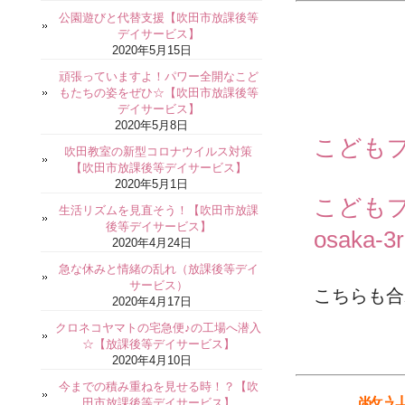
公園遊びと代替支援【吹田市放課後等
デイサービス】
2020年5月15日
頑張っていますよ！パワー全開なこど
もたちの姿をぜひ☆【吹田市放課後等
デイサービス】
2020年5月8日
こどもプ
吹田教室の新型コロナウイルス対策
【吹田市放課後等デイサービス】
2020年5月1日
こどもプ
生活リズムを見直そう！【吹田市放課
後等デイサービス】
osaka-3
2020年4月24日
急な休みと情緒の乱れ（放課後等デイ
サービス）
こちらも合
2020年4月17日
クロネコヤマトの宅急便♪の工場へ潜入
☆【放課後等デイサービス】
2020年4月10日
今までの積み重ねを見せる時！？【吹
田市放課後等デイサービス】