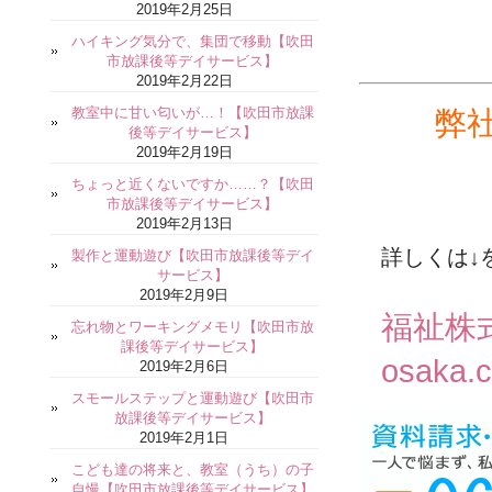
2019年2月25日
ハイキング気分で、集団で移動【吹田
市放課後等デイサービス】
2019年2月22日
教室中に甘い匂いが…！【吹田市放課
弊
後等デイサービス】
2019年2月19日
ちょっと近くないですか……？【吹田
市放課後等デイサービス】
2019年2月13日
詳しくは↓
製作と運動遊び【吹田市放課後等デイ
サービス】
2019年2月9日
福祉株
忘れ物とワーキングメモリ【吹田市放
課後等デイサービス】
osaka.
2019年2月6日
スモールステップと運動遊び【吹田市
放課後等デイサービス】
2019年2月1日
こども達の将来と、教室（うち）の子
自慢【吹田市放課後等デイサービス】