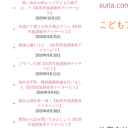
長い休みが終わって子どもの様子
suita.co
は…？【吹田市放課後等デイサービ
ス】
2020年10月2日
こども
水遊びで暑さを吹き飛ばそう☆【吹田
市放課後等デイサービス】
2020年9月25日
勉強は嫌だけど…【吹田市放課後等デ
イサービス】
2020年9月18日
プラバン日和【吹田市放課後等デイサ
ービス】
2020年9月11日
熱中症予防・権利擁護研修を行いまし
た【吹田市放課後等デイサービス】
2020年9月4日
面白心理学第一弾！【吹田市放課後等
デイサービス】
2020年8月28日
普段から話を聞いてみましょう【吹田
市放課後等デイサービス】