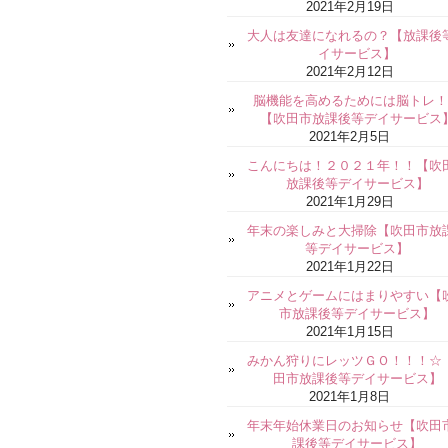
2021年2月19日
大人は友達になれるの？【放課後
イサービス】
2021年2月12日
脳機能を高めるためには脳トレ！
【吹田市放課後等デイサービス
2021年2月5日
こんにちは！２０２１年！！【吹
放課後等デイサービス】
2021年1月29日
年末の楽しみと大掃除【吹田市放
等デイサービス】
2021年1月22日
アニメとゲームにはまりやすい【
市放課後等デイサービス】
2021年1月15日
みかん狩りにレッツＧＯ！！！☆
田市放課後等デイサービス】
2021年1月8日
年末年始休業日のお知らせ【吹田
課後等デイサービス】