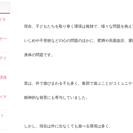
イサ
現在、子どもたちを取り巻く環境は複雑で、様々な問題を抱え
サー
いじめや不登校などの心の問題のほかに、肥満や高脂血症、運
身体の問題です。
デイ
課後
昔は、外で遊びまわる子も多く、集団で遊ぶことがコミュニケ
イサ
精神的な発育にも寄与していました。
？
】
しかし、現在は外に出なくても遊べる環境は多く、