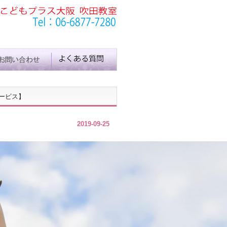
ービス】
2019-09-25