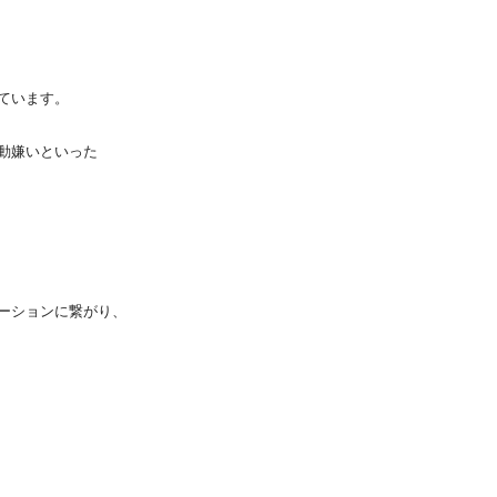
ています。
動嫌いといった
ーションに繋がり、