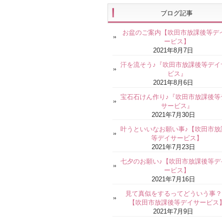
ブログ記事
お盆のご案内【吹田市放課後等デ
ービス】
2021年8月7日
汗を流そう♪『吹田市放課後等デイ
ビス』
2021年8月6日
宝石石けん作り♪『吹田市放課後等
サービス』
2021年7月30日
叶うといいなお願い事♪【吹田市放
等デイサービス】
2021年7月23日
七夕のお願い♪【吹田市放課後等デ
ービス】
2021年7月16日
見て真似をするってどういう事？
【吹田市放課後等デイサービス
2021年7月9日