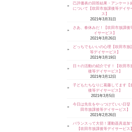
己評価表の回答結果・アンケート
について【吹田市放課後等デイサ
ス】
2021年3月31日
さあ、春休みだ！【吹田市放課後
イサービス】
2021年3月26日
どっちでもいいの心理【吹田市放
等デイサービス】
2021年3月19日
日々の活動の紹介です！【吹田市
後等デイサービス】
2021年3月12日
子どもたちなりに葛藤してます【
後等デイサービス】
2021年3月5日
今日は先生をやっつけていい日👹
田市放課後等デイサービス】
2021年2月26日
バランスって大切！運動器具追加
【吹田市放課後等デイサービス