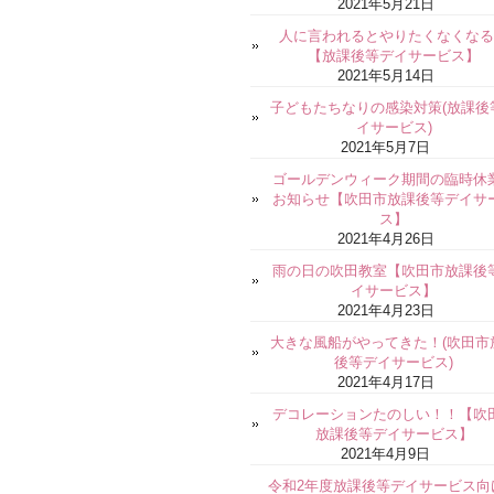
2021年5月21日
人に言われるとやりたくなくなる
【放課後等デイサービス】
2021年5月14日
子どもたちなりの感染対策(放課後
イサービス)
2021年5月7日
ゴールデンウィーク期間の臨時休
お知らせ【吹田市放課後等デイサ
ス】
2021年4月26日
雨の日の吹田教室【吹田市放課後
イサービス】
2021年4月23日
大きな風船がやってきた！(吹田市
後等デイサービス)
2021年4月17日
デコレーションたのしい！！【吹
放課後等デイサービス】
2021年4月9日
令和2年度放課後等デイサービス向