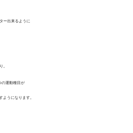
ター出来るように
り。
つの運動種目が
すようになります。