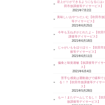
逆上がりができるようになるには♪
田市放課後等デイサービス】
2021年7月2日
美味しいおやつ♪たいむ【吹田市放
等デイサービス】
2021年6月25日
今年も玉ねぎがとれたよ～【吹田
課後等デイサービス】
2021年6月18日
じゃがいもをほりほり～【吹田市
後等デイサービス】
2021年6月11日
偏食と味覚過敏【放課後等デイサ
ス】
2021年6月4日
苦手な感覚は運動遊びで緩和で
る！？【吹田市放課後等デイサー
ス】
2021年5月28日
もー！またゲームしてるし！【吹
放課後等デイサービス】