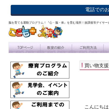
電話での
脳を育てる運動プログラム！『心・脳・体』を育む場所！放課後等デイサー
買い物支援
こんにち