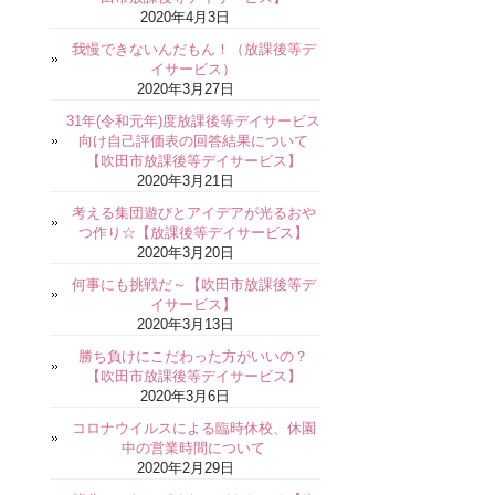
2020年4月3日
我慢できないんだもん！（放課後等デ
イサービス）
2020年3月27日
31年(令和元年)度放課後等デイサービス
向け自己評価表の回答結果について
【吹田市放課後等デイサービス】
2020年3月21日
考える集団遊びとアイデアが光るおや
つ作り☆【放課後等デイサービス】
2020年3月20日
何事にも挑戦だ～【吹田市放課後等デ
イサービス】
2020年3月13日
勝ち負けにこだわった方がいいの？
【吹田市放課後等デイサービス】
2020年3月6日
コロナウイルスによる臨時休校、休園
中の営業時間について
2020年2月29日