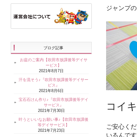
ジャンプの
ブログ記事
お盆のご案内【吹田市放課後等デイサ
ービス】
2021年8月7日
汗を流そう♪『吹田市放課後等デイサー
ビス』
2021年8月6日
宝石石けん作り♪『吹田市放課後等デイ
コイキ
サービス』
2021年7月30日
叶うといいなお願い事♪【吹田市放課後
等デイサービス】
ご安心くだ
2021年7月23日
いるんです