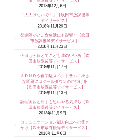
市 放課後等デイサービス】
2018年12月6日
「大人げないで！」【吹田市放課後等
デイサービス】
2018年11月29日
発達障がい…食生活にも影響？【吹田
市放課後等デイサービス】
2018年11月23日
今日も今日とてこども達のいい所【吹
田市放課後等デイサービス】
2018年11月17日
ＡＤＨＤや自閉症スペクトラム！小さ
な問題にはクールダウンの声掛けを
【吹田市放課後等デイサービス】
2018年11月13日
調理実習と相手も思いやる気持ち【吹
田市放課後等デイサービス】
2018年11月9日
コミュニケーション能力向上への働き
かけ【吹田市放課後等デイサービス】
2018年11月6日