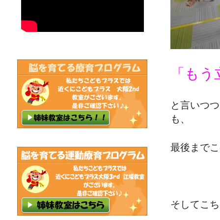
「もう
と言いつつ
も、
最後までこ
そしてこち