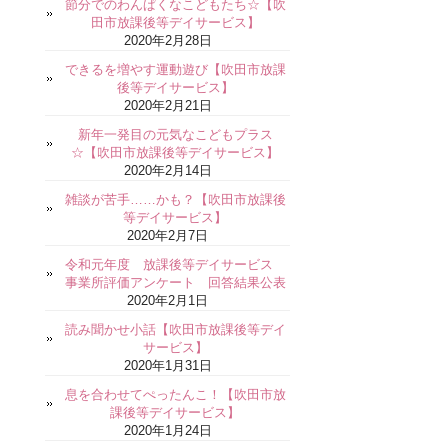
節分でのわんぱくなこどもたち☆【吹
田市放課後等デイサービス】
2020年2月28日
できるを増やす運動遊び【吹田市放課
後等デイサービス】
2020年2月21日
新年一発目の元気なこどもプラス
☆【吹田市放課後等デイサービス】
2020年2月14日
雑談が苦手……かも？【吹田市放課後
等デイサービス】
2020年2月7日
令和元年度 放課後等デイサービス
事業所評価アンケート 回答結果公表
2020年2月1日
読み聞かせ小話【吹田市放課後等デイ
サービス】
2020年1月31日
息を合わせてぺったんこ！【吹田市放
課後等デイサービス】
2020年1月24日