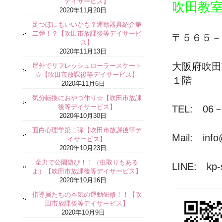
デイサービス】
吹田教
2020年11月20日
足つぼにもいいかも？運動器具紹介第
二弾！？【吹田市放課後等デイサービ
〒５６５－
ス】
2020年11月13日
大阪府吹
屋外でリフレッシュローラースケート
☆【吹田市放課後等デイサービス】
１階
2020年11月6日
気分転換におやつ作り☆【吹田市放課
後等デイサービス】
TEL: 06－
2020年10月30日
面白心理学第二弾【吹田市放課後等デ
Mail: info
イサービス】
2020年10月23日
全力で公園遊び！！（虫取りもある
LINE: kp-s
よ）【吹田市放課後等デイサービス】
2020年10月16日
指導員たちの本気の運動研修！！【吹
田市放課後等デイサービス】
2020年10月9日