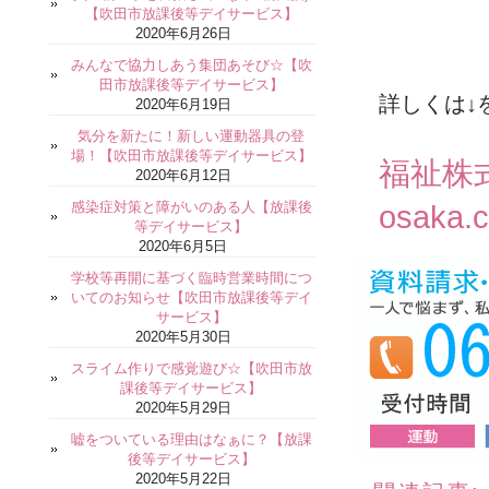
【吹田市放課後等デイサービス】
2020年6月26日
みんなで協力しあう集団あそび☆【吹
田市放課後等デイサービス】
詳しくは↓
2020年6月19日
気分を新たに！新しい運動器具の登
場！【吹田市放課後等デイサービス】
福祉株
2020年6月12日
感染症対策と障がいのある人【放課後
osaka.
等デイサービス】
2020年6月5日
学校等再開に基づく臨時営業時間につ
いてのお知らせ【吹田市放課後等デイ
サービス】
2020年5月30日
スライム作りで感覚遊び☆【吹田市放
課後等デイサービス】
2020年5月29日
嘘をついている理由はなぁに？【放課
後等デイサービス】
2020年5月22日