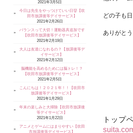
2021年3月5日
今日は先生をやっつけていい日👹【吹
どの子も日
田市放課後等デイサービス】
2021年2月26日
バランスって大切！運動器具追加です
ありがとう
【吹田市放課後等デイサービス】
2021年2月19日
大人は友達になれるの？【放課後等デ
イサービス】
2021年2月12日
脳機能を高めるためには脳トレ！？
【吹田市放課後等デイサービス】
2021年2月5日
こんにちは！２０２１年！！【吹田市
放課後等デイサービス】
2021年1月29日
年末の楽しみと大掃除【吹田市放課後
等デイサービス】
2021年1月22日
トップ
アニメとゲームにはまりやすい【吹田
suita.co
市放課後等デイサービス】