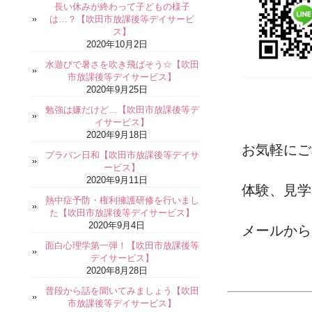
長い休みが終わって子どもの様子
は…？【吹田市放課後等デイサービ
ス】
2020年10月2日
水遊びで暑さを吹き飛ばそう☆【吹田
市放課後等デイサービス】
2020年9月25日
勉強は嫌だけど…【吹田市放課後等デ
イサービス】
2020年9月18日
お気軽にご
プラバン日和【吹田市放課後等デイサ
ービス】
2020年9月11日
体験、見学
熱中症予防・権利擁護研修を行いまし
た【吹田市放課後等デイサービス】
2020年9月4日
メールから
面白心理学第一弾！【吹田市放課後等
デイサービス】
2020年8月28日
普段から話を聞いてみましょう【吹田
市放課後等デイサービス】