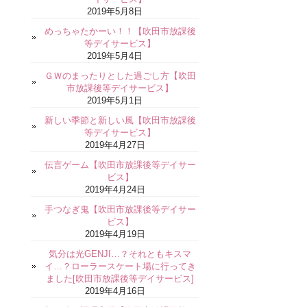
2019年5月8日
めっちゃたかーい！！【吹田市放課後
等デイサービス】
2019年5月4日
ＧＷのまったりとした過ごし方【吹田
市放課後等デイサービス】
2019年5月1日
新しい季節と新しい風【吹田市放課後
等デイサービス】
2019年4月27日
伝言ゲーム【吹田市放課後等デイサー
ビス】
2019年4月24日
手つなぎ鬼【吹田市放課後等デイサー
ビス】
2019年4月19日
気分は光GENJI…？それともキスマ
イ…？ローラースケート場に行ってき
ました[吹田市放課後等デイサービス]
2019年4月16日