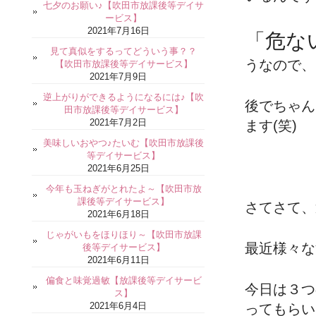
七夕のお願い♪【吹田市放課後等デイサ
ービス】
2021年7月16日
「危な
見て真似をするってどういう事？？
うなので、
【吹田市放課後等デイサービス】
2021年7月9日
逆上がりができるようになるには♪【吹
後でちゃん
田市放課後等デイサービス】
2021年7月2日
ます(笑)
美味しいおやつ♪たいむ【吹田市放課後
等デイサービス】
2021年6月25日
今年も玉ねぎがとれたよ～【吹田市放
課後等デイサービス】
さてさて、
2021年6月18日
じゃがいもをほりほり～【吹田市放課
最近様々な
後等デイサービス】
2021年6月11日
偏食と味覚過敏【放課後等デイサービ
今日は３つ
ス】
2021年6月4日
ってもらい