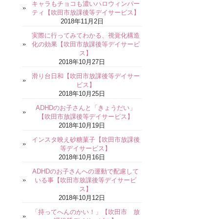
キャラもチョコも濃いハロウィンパー
ティ【吹田市放課後等デイサービス】
2018年11月2日
実際に行ってみてわかる、視覚化構造
化の効果【吹田市放課後等デイサービ
ス】
2018年10月27日
滑り台日和【吹田市放課後等デイサー
ビス】
2018年10月25日
ADHDのお子さんと「きょうだい」
【吹田市放課後等デイサービス】
2018年10月19日
インスタ映え砂糖菓子【吹田市放課後
等デイサービス】
2018年10月16日
ADHDのお子さんへの運動で配慮して
いる事【吹田市放課後等デイサービ
ス】
2018年10月12日
「持ってへんのかい！」【吹田市 放