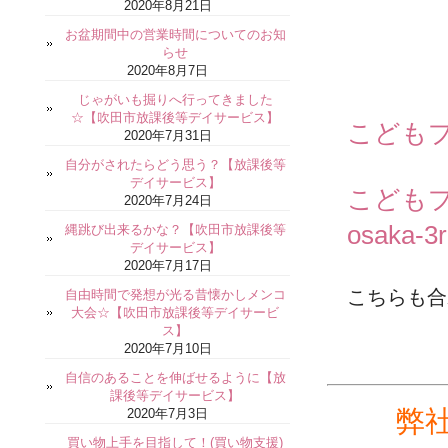
2020年8月21日
お盆期間中の営業時間についてのお知
らせ
2020年8月7日
じゃがいも掘りへ行ってきました
☆【吹田市放課後等デイサービス】
こどもプ
2020年7月31日
自分がされたらどう思う？【放課後等
デイサービス】
こどもプ
2020年7月24日
osaka-3
縄跳び出来るかな？【吹田市放課後等
デイサービス】
2020年7月17日
こちらも合
自由時間で発想が光る昔懐かしメンコ
大会☆【吹田市放課後等デイサービ
ス】
2020年7月10日
自信のあることを伸ばせるように【放
課後等デイサービス】
弊
2020年7月3日
買い物上手を目指して！(買い物支援)