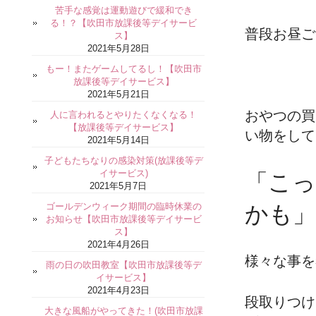
苦手な感覚は運動遊びで緩和でき
る！？【吹田市放課後等デイサービ
普段お昼ご
ス】
2021年5月28日
もー！またゲームしてるし！【吹田市
放課後等デイサービス】
2021年5月21日
おやつの買
人に言われるとやりたくなくなる！
【放課後等デイサービス】
い物をして
2021年5月14日
子どもたちなりの感染対策(放課後等デ
イサービス)
「こ
2021年5月7日
ゴールデンウィーク期間の臨時休業の
かも」
お知らせ【吹田市放課後等デイサービ
ス】
2021年4月26日
様々な事を
雨の日の吹田教室【吹田市放課後等デ
イサービス】
2021年4月23日
段取りつけ
大きな風船がやってきた！(吹田市放課