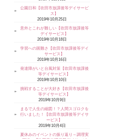
公園日和【吹田市放課後等デイサービ
ス】
2019年10月25日
意外とこれが難しい【吹田市放課後等
デイサービス】
2019年10月18日
学習への困難さ【吹田市放課後等デイ
サービス】
2019年10月16日
発達障がいと台風対策【吹田市放課後
等デイサービス】
2019年10月10日
挑戦することが大好き【吹田市放課後
等デイサービス】
2019年10月9日
まるで人生の縮図！？人間スゴロクを
行いました！【吹田市放課後等デイサ
ービス】
2019年10月4日
夏休みのイベントの振り返り～調理実