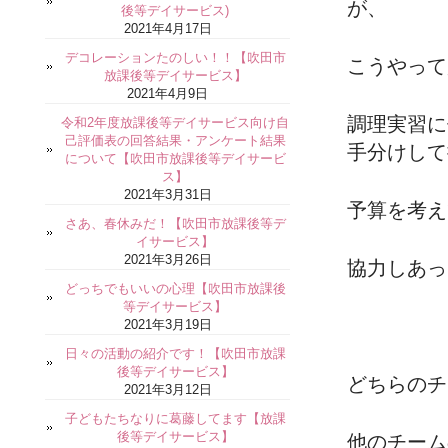
が、
後等デイサービス)
2021年4月17日
デコレーションたのしい！！【吹田市
こうやって
放課後等デイサービス】
2021年4月9日
調理実習に
令和2年度放課後等デイサービス向け自
己評価表の回答結果・アンケート結果
手分けして
について【吹田市放課後等デイサービ
ス】
2021年3月31日
予算を考え
さあ、春休みだ！【吹田市放課後等デ
イサービス】
2021年3月26日
協力しあっ
どっちでもいいの心理【吹田市放課後
等デイサービス】
2021年3月19日
日々の活動の紹介です！【吹田市放課
後等デイサービス】
どちらのチ
2021年3月12日
子どもたちなりに葛藤してます【放課
後等デイサービス】
他のチーム