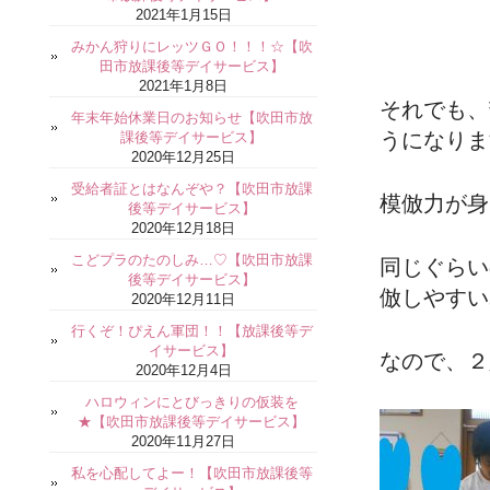
2021年1月15日
みかん狩りにレッツＧＯ！！！☆【吹
田市放課後等デイサービス】
2021年1月8日
それでも、
年末年始休業日のお知らせ【吹田市放
うになりま
課後等デイサービス】
2020年12月25日
受給者証とはなんぞや？【吹田市放課
模倣力が身
後等デイサービス】
2020年12月18日
こどプラのたのしみ…♡【吹田市放課
同じぐらい
後等デイサービス】
倣しやすい
2020年12月11日
行くぞ！ぴえん軍団！！【放課後等デ
イサービス】
なので、２
2020年12月4日
ハロウィンにとびっきりの仮装を
★【吹田市放課後等デイサービス】
2020年11月27日
私を心配してよー！【吹田市放課後等