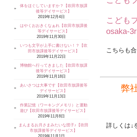
こどもプ
体をほぐしていますか？【吹田市放課
後等デイサービス】
2019年12月4日
こどもプ
はやくおおきくなぁれ【吹田市放課後
osaka-3
等デイサービス】
2019年11月30日
いつも文字が上手に書けない！？【吹
こちらも合
田市放課後等デイサービス】
2019年11月22日
博物館へ行ってきました【吹田市放課
後等デイサービス】
2019年11月18日
あいさつは大事です【吹田市放課後等
弊
デイサービス】
2019年11月13日
作業記憶（ワーキングメモリ）と運動
遊び【吹田市放課後等デイサービス】
2019年11月8日
詳しくは↓
まんまるお月さまみたいな団子♪【吹田
市放課後等デイサービス】
2019年11月1日