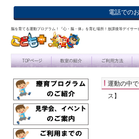
電話での
脳を育てる運動プログラム！『心・脳・体』を育む場所！放課後等デイサー
運動の中で
ス】