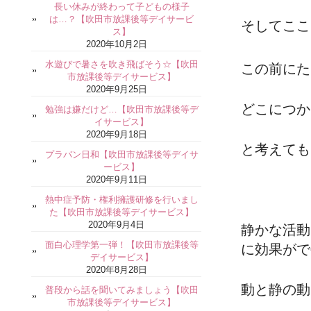
長い休みが終わって子どもの様子
は…？【吹田市放課後等デイサービ
そしてここ
ス】
2020年10月2日
水遊びで暑さを吹き飛ばそう☆【吹田
この前にた
市放課後等デイサービス】
2020年9月25日
どこにつか
勉強は嫌だけど…【吹田市放課後等デ
イサービス】
2020年9月18日
と考えても
プラバン日和【吹田市放課後等デイサ
ービス】
2020年9月11日
熱中症予防・権利擁護研修を行いまし
た【吹田市放課後等デイサービス】
2020年9月4日
静かな活動
面白心理学第一弾！【吹田市放課後等
に効果がで
デイサービス】
2020年8月28日
動と静の動
普段から話を聞いてみましょう【吹田
市放課後等デイサービス】