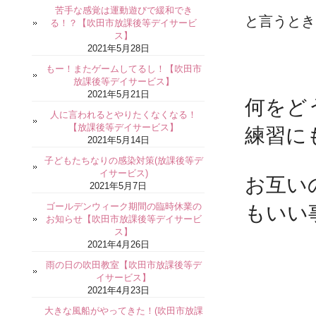
苦手な感覚は運動遊びで緩和でき
と言うとき
る！？【吹田市放課後等デイサービ
ス】
2021年5月28日
もー！またゲームしてるし！【吹田市
放課後等デイサービス】
2021年5月21日
何をど
人に言われるとやりたくなくなる！
【放課後等デイサービス】
練習に
2021年5月14日
子どもたちなりの感染対策(放課後等デ
イサービス)
お互い
2021年5月7日
ゴールデンウィーク期間の臨時休業の
もいい
お知らせ【吹田市放課後等デイサービ
ス】
2021年4月26日
雨の日の吹田教室【吹田市放課後等デ
イサービス】
2021年4月23日
大きな風船がやってきた！(吹田市放課