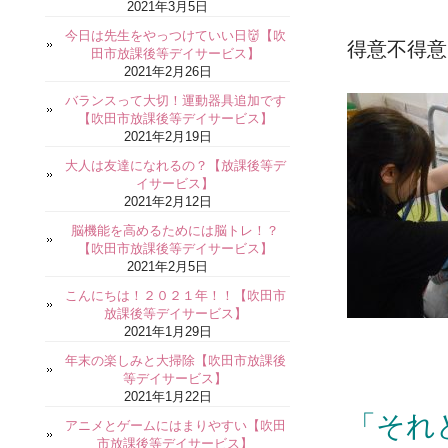
2021年3月5日
今日は先生をやっつけていい日👹【吹
得意不得意
田市放課後等デイサービス】
2021年2月26日
バランスって大切！運動器具追加です
【吹田市放課後等デイサービス】
2021年2月19日
大人は友達になれるの？【放課後等デ
イサービス】
2021年2月12日
脳機能を高めるためには脳トレ！？
【吹田市放課後等デイサービス】
2021年2月5日
こんにちは！２０２１年！！【吹田市
放課後等デイサービス】
2021年1月29日
年末の楽しみと大掃除【吹田市放課後
等デイサービス】
2021年1月22日
「それ
アニメとゲームにはまりやすい【吹田
市放課後等デイサービス】