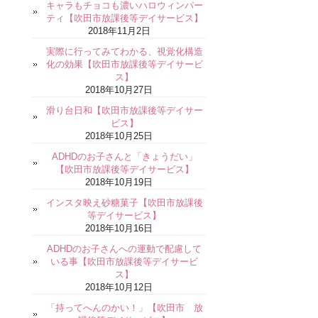
キャラもチョコも濃いハロウィンパー
ティ【吹田市放課後等デイサービス】
2018年11月2日
実際に行ってみてわかる、視覚化構造
化の効果【吹田市放課後等デイサービ
ス】
2018年10月27日
滑り台日和【吹田市放課後等デイサー
ビス】
2018年10月25日
ADHDのお子さんと「きょうだい」
【吹田市放課後等デイサービス】
2018年10月19日
インスタ映え砂糖菓子【吹田市放課後
等デイサービス】
2018年10月16日
ADHDのお子さんへの運動で配慮して
いる事【吹田市放課後等デイサービ
ス】
2018年10月12日
「持ってへんのかい！」【吹田市 放