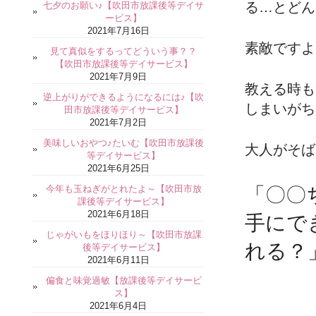
る…とどん
七夕のお願い♪【吹田市放課後等デイサ
ービス】
2021年7月16日
素敵ですよ
見て真似をするってどういう事？？
【吹田市放課後等デイサービス】
2021年7月9日
教える時も
逆上がりができるようになるには♪【吹
しまいがち
田市放課後等デイサービス】
2021年7月2日
美味しいおやつ♪たいむ【吹田市放課後
大人がそば
等デイサービス】
2021年6月25日
今年も玉ねぎがとれたよ～【吹田市放
「〇〇
課後等デイサービス】
2021年6月18日
手にで
じゃがいもをほりほり～【吹田市放課
れる？
後等デイサービス】
2021年6月11日
偏食と味覚過敏【放課後等デイサービ
ス】
2021年6月4日