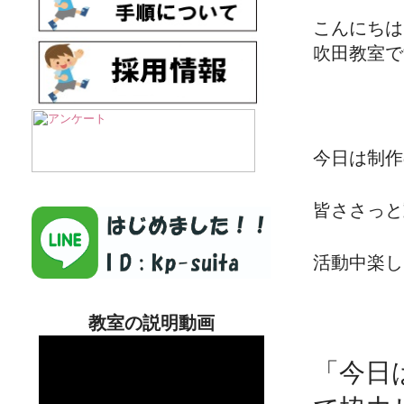
こんにち
吹田教室で
今日は制作
皆ささっと
活動中楽し
教室の説明動画
「今日