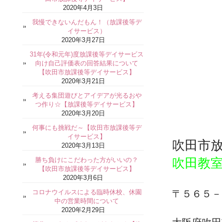
2020年4月3日
我慢できないんだもん！（放課後等デ
イサービス）
2020年3月27日
31年(令和元年)度放課後等デイサービス
向け自己評価表の回答結果について
【吹田市放課後等デイサービス】
2020年3月21日
考える集団遊びとアイデアが光るおや
つ作り☆【放課後等デイサービス】
2020年3月20日
何事にも挑戦だ～【吹田市放課後等デ
イサービス】
吹田市
2020年3月13日
吹田教
勝ち負けにこだわった方がいいの？
【吹田市放課後等デイサービス】
2020年3月6日
コロナウイルスによる臨時休校、休園
〒５６５－
中の営業時間について
2020年2月29日