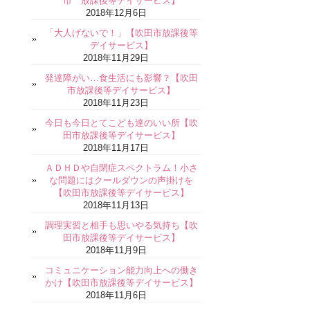
市 放課後等デイサービス】
2018年12月6日
「大人げないで！」【吹田市放課後等
デイサービス】
2018年11月29日
発達障がい…食生活にも影響？【吹田
市放課後等デイサービス】
2018年11月23日
今日も今日とてこども達のいい所【吹
田市放課後等デイサービス】
2018年11月17日
ＡＤＨＤや自閉症スペクトラム！小さ
な問題にはクールダウンの声掛けを
【吹田市放課後等デイサービス】
2018年11月13日
調理実習と相手も思いやる気持ち【吹
田市放課後等デイサービス】
2018年11月9日
コミュニケーション能力向上への働き
かけ【吹田市放課後等デイサービス】
2018年11月6日