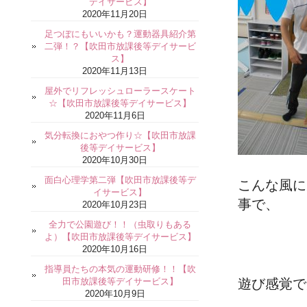
デイサービス】
2020年11月20日
足つぼにもいいかも？運動器具紹介第
二弾！？【吹田市放課後等デイサービ
ス】
2020年11月13日
屋外でリフレッシュローラースケート
☆【吹田市放課後等デイサービス】
2020年11月6日
気分転換におやつ作り☆【吹田市放課
後等デイサービス】
2020年10月30日
面白心理学第二弾【吹田市放課後等デ
こんな風に
イサービス】
事で、
2020年10月23日
全力で公園遊び！！（虫取りもある
よ）【吹田市放課後等デイサービス】
2020年10月16日
指導員たちの本気の運動研修！！【吹
田市放課後等デイサービス】
遊び感覚で
2020年10月9日