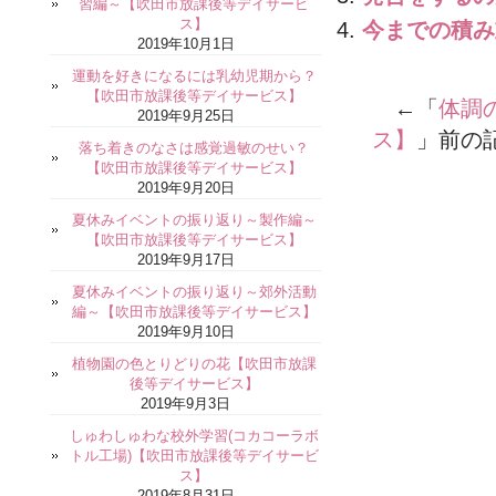
習編～【吹田市放課後等デイサービ
ス】
今までの積み
2019年10月1日
運動を好きになるには乳幼児期から？
【吹田市放課後等デイサービス】
←「
体調
2019年9月25日
ス】
」前の
落ち着きのなさは感覚過敏のせい？
【吹田市放課後等デイサービス】
2019年9月20日
夏休みイベントの振り返り～製作編～
【吹田市放課後等デイサービス】
2019年9月17日
夏休みイベントの振り返り～郊外活動
編～【吹田市放課後等デイサービス】
2019年9月10日
植物園の色とりどりの花【吹田市放課
後等デイサービス】
2019年9月3日
しゅわしゅわな校外学習(コカコーラボ
トル工場)【吹田市放課後等デイサービ
ス】
2019年8月31日