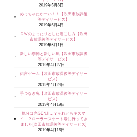
2019年5月8日
めっちゃたかーい！！【吹田市放課後
等デイサービス】
2019年5月4日
ＧＷのまったりとした過ごし方【吹田
市放課後等デイサービス】
2019年5月1日
新しい季節と新しい風【吹田市放課後
等デイサービス】
2019年4月27日
伝言ゲーム【吹田市放課後等デイサー
ビス】
2019年4月24日
手つなぎ鬼【吹田市放課後等デイサー
ビス】
2019年4月19日
気分は光GENJI…？それともキスマ
イ…？ローラースケート場に行ってき
ました[吹田市放課後等デイサービス]
2019年4月16日