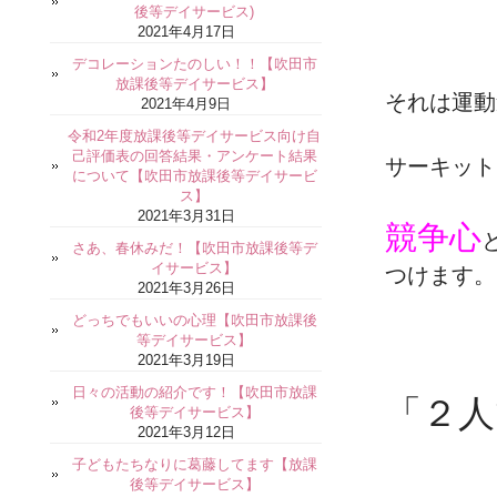
後等デイサービス)
2021年4月17日
デコレーションたのしい！！【吹田市
放課後等デイサービス】
それは運動
2021年4月9日
令和2年度放課後等デイサービス向け自
己評価表の回答結果・アンケート結果
サーキット
について【吹田市放課後等デイサービ
ス】
2021年3月31日
競争心
さあ、春休みだ！【吹田市放課後等デ
イサービス】
つけます。
2021年3月26日
どっちでもいいの心理【吹田市放課後
等デイサービス】
2021年3月19日
日々の活動の紹介です！【吹田市放課
「２人
後等デイサービス】
2021年3月12日
子どもたちなりに葛藤してます【放課
後等デイサービス】