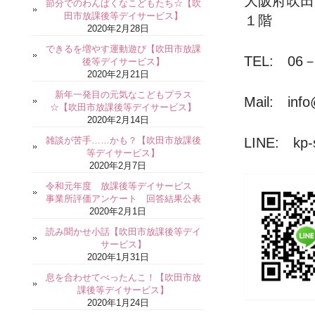
大阪府吹
節分でのわんぱくなこどもたち☆【吹
田市放課後等デイサービス】
１階
2020年2月28日
できるを増やす運動遊び【吹田市放課
TEL: 06－
後等デイサービス】
2020年2月21日
新年一発目の元気なこどもプラス
Mail: info
☆【吹田市放課後等デイサービス】
2020年2月14日
雑談が苦手……かも？【吹田市放課後
LINE: kp-s
等デイサービス】
2020年2月7日
令和元年度 放課後等デイサービス
事業所評価アンケート 回答結果公表
2020年2月1日
読み聞かせ小話【吹田市放課後等デイ
サービス】
2020年1月31日
息を合わせてぺったんこ！【吹田市放
課後等デイサービス】
2020年1月24日