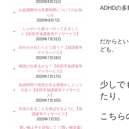
2020年8月21日
ADHDの
お盆期間中の営業時間についてのお知
らせ
2020年8月7日
じゃがいも掘りへ行ってきました
☆【吹田市放課後等デイサービス】
2020年7月31日
だからとい
自分がされたらどう思う？【放課後等
ども、
デイサービス】
2020年7月24日
縄跳び出来るかな？【吹田市放課後等
デイサービス】
2020年7月17日
少しで
自由時間で発想が光る昔懐かしメンコ
大会☆【吹田市放課後等デイサービ
たり、
ス】
2020年7月10日
自信のあることを伸ばせるように【放
こちら
課後等デイサービス】
2020年7月3日
買い物上手を目指して！(買い物支援)