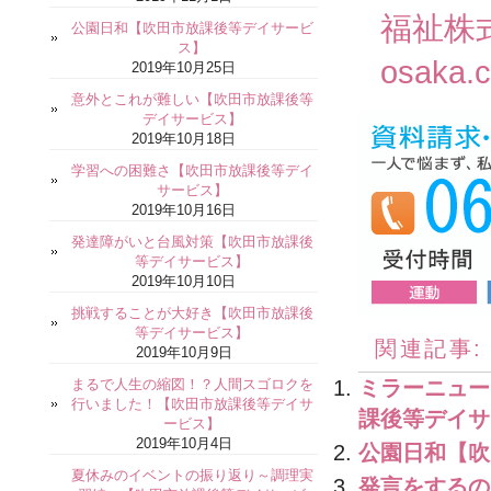
福祉株
公園日和【吹田市放課後等デイサービ
ス】
osaka.
2019年10月25日
意外とこれが難しい【吹田市放課後等
デイサービス】
2019年10月18日
学習への困難さ【吹田市放課後等デイ
サービス】
2019年10月16日
発達障がいと台風対策【吹田市放課後
等デイサービス】
2019年10月10日
挑戦することが大好き【吹田市放課後
等デイサービス】
関連記事:
2019年10月9日
まるで人生の縮図！？人間スゴロクを
ミラーニュー
行いました！【吹田市放課後等デイサ
課後等デイサ
ービス】
2019年10月4日
公園日和【吹
夏休みのイベントの振り返り～調理実
発言をするの