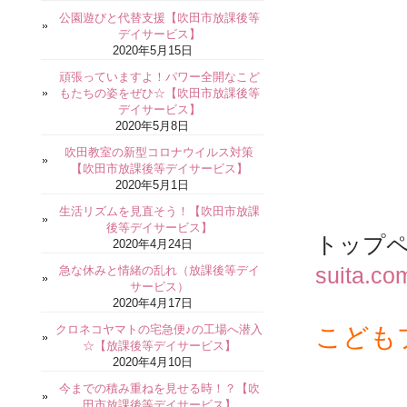
公園遊びと代替支援【吹田市放課後等
デイサービス】
2020年5月15日
頑張っていますよ！パワー全開なこど
もたちの姿をぜひ☆【吹田市放課後等
デイサービス】
2020年5月8日
吹田教室の新型コロナウイルス対策
【吹田市放課後等デイサービス】
2020年5月1日
生活リズムを見直そう！【吹田市放課
後等デイサービス】
トップ
2020年4月24日
急な休みと情緒の乱れ（放課後等デイ
suita.co
サービス）
2020年4月17日
クロネコヤマトの宅急便♪の工場へ潜入
こども
☆【放課後等デイサービス】
2020年4月10日
今までの積み重ねを見せる時！？【吹
田市放課後等デイサービス】