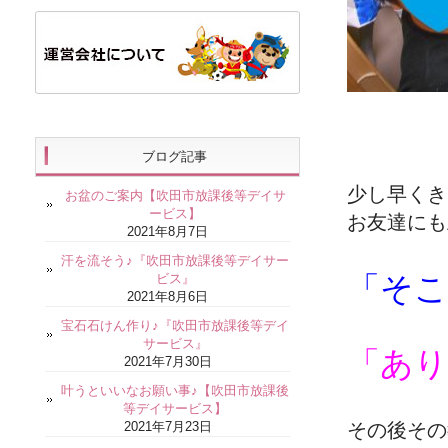
ブログ記事
少し早くき
お盆のご案内【吹田市放課後等デイサ
ービス】
お友達にも
2021年8月7日
汗を流そう♪『吹田市放課後等デイサー
「そ
ビス』
2021年8月6日
宝石石けん作り♪『吹田市放課後等デイ
サービス』
「あ
2021年7月30日
叶うといいなお願い事♪【吹田市放課後
等デイサービス】
2021年7月23日
その後その