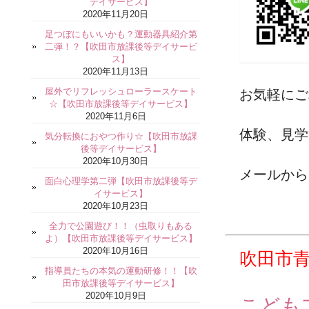
デイサービス】
2020年11月20日
足つぼにもいいかも？運動器具紹介第
二弾！？【吹田市放課後等デイサービ
ス】
2020年11月13日
屋外でリフレッシュローラースケート
お気軽にご
☆【吹田市放課後等デイサービス】
2020年11月6日
体験、見学
気分転換におやつ作り☆【吹田市放課
後等デイサービス】
2020年10月30日
メールから
面白心理学第二弾【吹田市放課後等デ
イサービス】
2020年10月23日
全力で公園遊び！！（虫取りもある
よ）【吹田市放課後等デイサービス】
2020年10月16日
吹田市
指導員たちの本気の運動研修！！【吹
田市放課後等デイサービス】
2020年10月9日
こどもプ