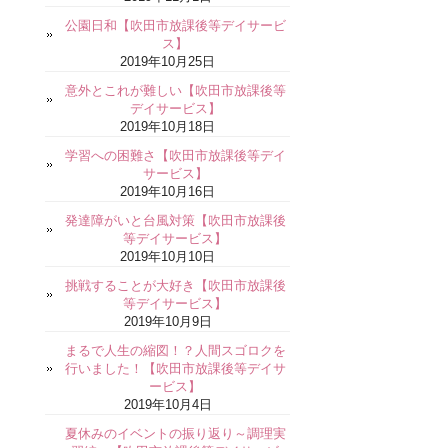
公園日和【吹田市放課後等デイサービ
ス】
2019年10月25日
意外とこれが難しい【吹田市放課後等
デイサービス】
2019年10月18日
学習への困難さ【吹田市放課後等デイ
サービス】
2019年10月16日
発達障がいと台風対策【吹田市放課後
等デイサービス】
2019年10月10日
挑戦することが大好き【吹田市放課後
等デイサービス】
2019年10月9日
まるで人生の縮図！？人間スゴロクを
行いました！【吹田市放課後等デイサ
ービス】
2019年10月4日
夏休みのイベントの振り返り～調理実