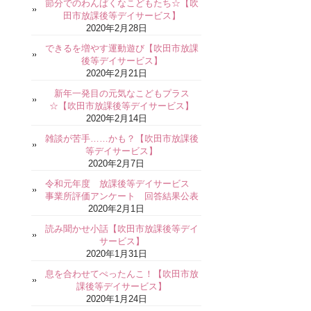
節分でのわんぱくなこどもたち☆【吹
田市放課後等デイサービス】
2020年2月28日
できるを増やす運動遊び【吹田市放課
後等デイサービス】
2020年2月21日
新年一発目の元気なこどもプラス
☆【吹田市放課後等デイサービス】
2020年2月14日
雑談が苦手……かも？【吹田市放課後
等デイサービス】
2020年2月7日
令和元年度 放課後等デイサービス
事業所評価アンケート 回答結果公表
2020年2月1日
読み聞かせ小話【吹田市放課後等デイ
サービス】
2020年1月31日
息を合わせてぺったんこ！【吹田市放
課後等デイサービス】
2020年1月24日