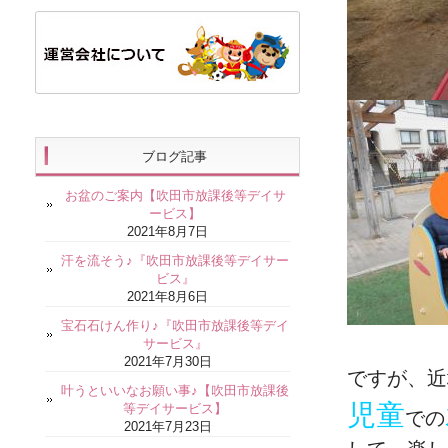
ブログ記事
お盆のご案内【吹田市放課後等デイサ
ービス】
2021年8月7日
汗を流そう♪『吹田市放課後等デイサー
ビス』
2021年8月6日
宝石石けん作り♪『吹田市放課後等デイ
サービス』
2021年7月30日
ですが、近
叶うといいなお願い事♪【吹田市放課後
児童
等デイサービス】
での
2021年7月23日