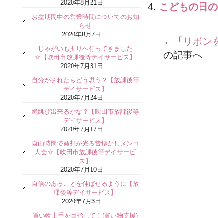
2020年8月21日
こどもの日の
お盆期間中の営業時間についてのお知
らせ
2020年8月7日
←「
リボン
じゃがいも掘りへ行ってきました
の記事へ 
☆【吹田市放課後等デイサービス】
2020年7月31日
自分がされたらどう思う？【放課後等
デイサービス】
2020年7月24日
縄跳び出来るかな？【吹田市放課後等
デイサービス】
2020年7月17日
自由時間で発想が光る昔懐かしメンコ
大会☆【吹田市放課後等デイサービ
ス】
2020年7月10日
自信のあることを伸ばせるように【放
課後等デイサービス】
2020年7月3日
買い物上手を目指して！(買い物支援)