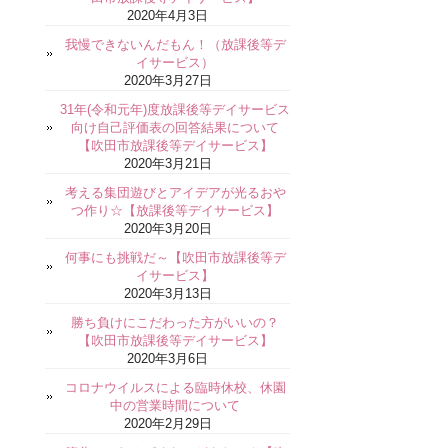
2020年4月3日
我慢できないんだもん！（放課後等デ
イサービス）
2020年3月27日
31年(令和元年)度放課後等デイサービス
向け自己評価表の回答結果について
【吹田市放課後等デイサービス】
2020年3月21日
考える集団遊びとアイデアが光るおや
つ作り☆【放課後等デイサービス】
2020年3月20日
何事にも挑戦だ～【吹田市放課後等デ
イサービス】
2020年3月13日
勝ち負けにこだわった方がいいの？
【吹田市放課後等デイサービス】
2020年3月6日
コロナウイルスによる臨時休校、休園
中の営業時間について
2020年2月29日