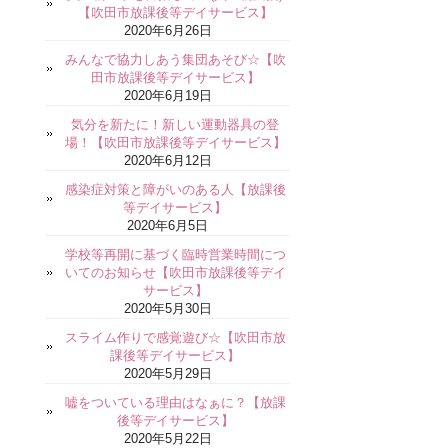
【吹田市放課後等デイサービス】
2020年6月26日
みんなで協力しあう集団あそび☆【吹
田市放課後等デイサービス】
2020年6月19日
気分を新たに！新しい運動器具の登
場！【吹田市放課後等デイサービス】
2020年6月12日
感染症対策と障がいのある人【放課後
等デイサービス】
2020年6月5日
学校等再開に基づく臨時営業時間につ
いてのお知らせ【吹田市放課後等デイ
サービス】
2020年5月30日
スライム作りで感覚遊び☆【吹田市放
課後等デイサービス】
2020年5月29日
嘘をついている理由はなぁに？【放課
後等デイサービス】
2020年5月22日