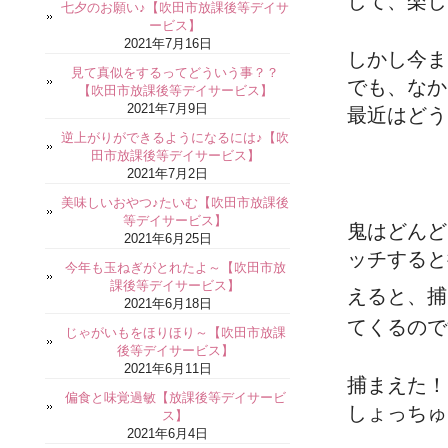
して、楽し
七夕のお願い♪【吹田市放課後等デイサ
ービス】
2021年7月16日
しかし今ま
見て真似をするってどういう事？？
でも、なか
【吹田市放課後等デイサービス】
2021年7月9日
最近はどう
逆上がりができるようになるには♪【吹
田市放課後等デイサービス】
2021年7月2日
美味しいおやつ♪たいむ【吹田市放課後
等デイサービス】
鬼はどんど
2021年6月25日
ッチすると
今年も玉ねぎがとれたよ～【吹田市放
課後等デイサービス】
えると、捕
2021年6月18日
てくるので
じゃがいもをほりほり～【吹田市放課
後等デイサービス】
2021年6月11日
捕まえた！
偏食と味覚過敏【放課後等デイサービ
しょっちゅ
ス】
2021年6月4日