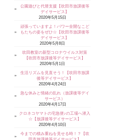
公園遊びと代替支援【吹田市放課後等
デイサービス】
2020年5月15日
頑張っていますよ！パワー全開なこど
もたちの姿をぜひ☆【吹田市放課後等
デイサービス】
2020年5月8日
吹田教室の新型コロナウイルス対策
【吹田市放課後等デイサービス】
2020年5月1日
生活リズムを見直そう！【吹田市放課
後等デイサービス】
2020年4月24日
急な休みと情緒の乱れ（放課後等デイ
サービス）
2020年4月17日
クロネコヤマトの宅急便♪の工場へ潜入
☆【放課後等デイサービス】
2020年4月10日
今までの積み重ねを見せる時！？【吹
田市放課後等デイサービス】