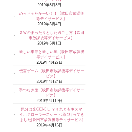
2019年5月8日
めっちゃたかーい！！【吹田市放課後
等デイサービス】
2019年5月4日
ＧＷのまったりとした過ごし方【吹田
市放課後等デイサービス】
2019年5月1日
新しい季節と新しい風【吹田市放課後
等デイサービス】
2019年4月27日
伝言ゲーム【吹田市放課後等デイサー
ビス】
2019年4月24日
手つなぎ鬼【吹田市放課後等デイサー
ビス】
2019年4月19日
気分は光GENJI…？それともキスマ
イ…？ローラースケート場に行ってき
ました[吹田市放課後等デイサービス]
2019年4月16日