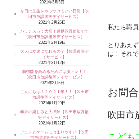
2021年3月5日
今日は先生をやっつけていい日👹【吹
田市放課後等デイサービス】
2021年2月26日
私たち職員
バランスって大切！運動器具追加です
【吹田市放課後等デイサービス】
2021年2月19日
とりあえず
大人は友達になれるの？【放課後等デ
は！それで
イサービス】
2021年2月12日
脳機能を高めるためには脳トレ！？
【吹田市放課後等デイサービス】
2021年2月5日
お問合
こんにちは！２０２１年！！【吹田市
放課後等デイサービス】
2021年1月29日
年末の楽しみと大掃除【吹田市放課後
吹田市
等デイサービス】
2021年1月22日
アニメとゲームにはまりやすい【吹田
こども
市放課後等デイサービス】