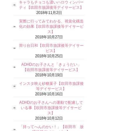
キャラもチョコも濃いハロウィンパー
ティ【吹田市放課後等デイサービス】
2018年11月2日
実際に行ってみてわかる、視覚化構造
化の効果【吹田市放課後等デイサービ
ス】
2018年10月27日
滑り台日和【吹田市放課後等デイサー
ビス】
2018年10月25日
ADHDのお子さんと「きょうだい」
【吹田市放課後等デイサービス】
2018年10月19日
インスタ映え砂糖菓子【吹田市放課後
等デイサービス】
2018年10月16日
ADHDのお子さんへの運動で配慮して
いる事【吹田市放課後等デイサービ
ス】
2018年10月12日
「持ってへんのかい！」【吹田市 放