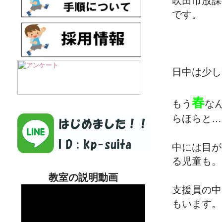
吹田市放課
です。
日中は少し
春
もう
な
らほらと…
中には目が
る児童も。
教室の説明動画
支援員の中
もいます。