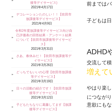
後等デイサービス)
前まではバ
2021年4月17日
デコレーションたのしい！！【吹田市
放課後等デイサービス】
子どもは日
2021年4月9日
令和2年度放課後等デイサービス向け自
己評価表の回答結果・アンケート結果
について【吹田市放課後等デイサービ
ス】
2021年3月31日
ADHD
さあ、春休みだ！【吹田市放課後等デ
イサービス】
交流して積
2021年3月26日
増えて
どっちでもいいの心理【吹田市放課後
等デイサービス】
2021年3月19日
やはり楽し
日々の活動の紹介です！【吹田市放課
後等デイサービス】
につながり
2021年3月12日
意欲にもな
子どもたちなりに葛藤してます【放課
後等デイサービス】