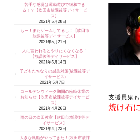
苦手な感覚は運動遊びで緩和でき
る！？【吹田市放課後等デイサービ
ス】
2021年5月28日
もー！またゲームしてるし！【吹田市
放課後等デイサービス】
2021年5月21日
人に言われるとやりたくなくなる！
【放課後等デイサービス】
2021年5月14日
子どもたちなりの感染対策(放課後等デ
イサービス)
2021年5月7日
ゴールデンウィーク期間の臨時休業の
支援員鬼も
お知らせ【吹田市放課後等デイサービ
ス】
焼け石
2021年4月26日
雨の日の吹田教室【吹田市放課後等デ
イサービス】
2021年4月23日
大きな風船がやってきた！(吹田市放課