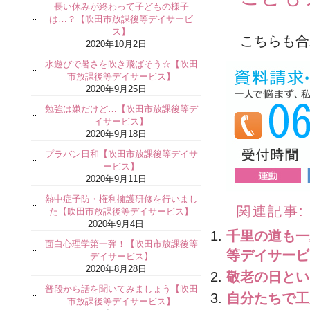
長い休みが終わって子どもの様子
は…？【吹田市放課後等デイサービ
ス】
こちらも合
2020年10月2日
水遊びで暑さを吹き飛ばそう☆【吹田
市放課後等デイサービス】
2020年9月25日
勉強は嫌だけど…【吹田市放課後等デ
イサービス】
2020年9月18日
プラバン日和【吹田市放課後等デイサ
ービス】
2020年9月11日
熱中症予防・権利擁護研修を行いまし
関連記事:
た【吹田市放課後等デイサービス】
2020年9月4日
千里の道も一
面白心理学第一弾！【吹田市放課後等
等デイサービ
デイサービス】
2020年8月28日
敬老の日とい
普段から話を聞いてみましょう【吹田
自分たちで工
市放課後等デイサービス】