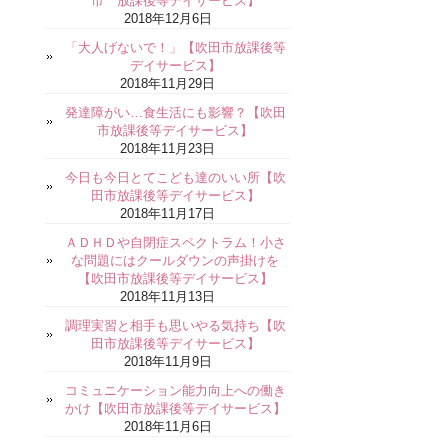
市 放課後等デイサービス】
2018年12月6日
「大人げないで！」【吹田市放課後等
デイサービス】
2018年11月29日
発達障がい…食生活にも影響？【吹田
市放課後等デイサービス】
2018年11月23日
今日も今日とてこども達のいい所【吹
田市放課後等デイサービス】
2018年11月17日
ＡＤＨＤや自閉症スペクトラム！小さ
な問題にはクールダウンの声掛けを
【吹田市放課後等デイサービス】
2018年11月13日
調理実習と相手も思いやる気持ち【吹
田市放課後等デイサービス】
2018年11月9日
コミュニケーション能力向上への働き
かけ【吹田市放課後等デイサービス】
2018年11月6日