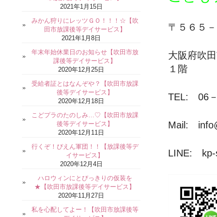
2021年1月15日
みかん狩りにレッツＧＯ！！！☆【吹
〒５６５－
田市放課後等デイサービス】
2021年1月8日
年末年始休業日のお知らせ【吹田市放
大阪府吹
課後等デイサービス】
１階
2020年12月25日
受給者証とはなんぞや？【吹田市放課
後等デイサービス】
TEL: 06－
2020年12月18日
こどプラのたのしみ…♡【吹田市放課
Mail: info
後等デイサービス】
2020年12月11日
行くぞ！ぴえん軍団！！【放課後等デ
LINE: kp-s
イサービス】
2020年12月4日
ハロウィンにとびっきりの仮装を
★【吹田市放課後等デイサービス】
2020年11月27日
私を心配してよー！【吹田市放課後等