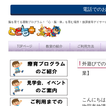
電話での
脳を育てる運動プログラム！『心・脳・体』を育む場所！放課後等デイサー
外遊びでの
業】
こんにちは