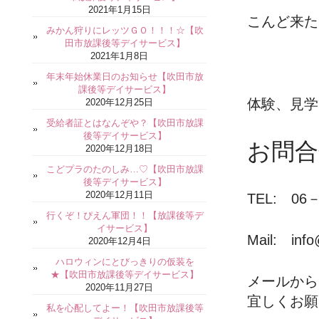
2021年1月15日
こんど来た
みかん狩りにレッツＧＯ！！！☆【吹
田市放課後等デイサービス】
2021年1月8日
年末年始休業日のお知らせ【吹田市放
課後等デイサービス】
体験、見学
2020年12月25日
受給者証とはなんぞや？【吹田市放課
後等デイサービス】
お問合
2020年12月18日
こどプラのたのしみ…♡【吹田市放課
後等デイサービス】
2020年12月11日
TEL: 06－
行くぞ！ぴえん軍団！！【放課後等デ
イサービス】
Mail: info
2020年12月4日
ハロウィンにとびっきりの仮装を
★【吹田市放課後等デイサービス】
メールから
2020年11月27日
宜しくお願
私を心配してよー！【吹田市放課後等