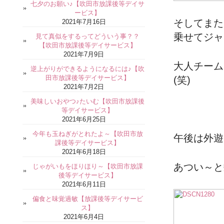
七夕のお願い♪【吹田市放課後等デイサ
ービス】
そしてまた
2021年7月16日
乗せてジャ
見て真似をするってどういう事？？
【吹田市放課後等デイサービス】
2021年7月9日
大人チーム
逆上がりができるようになるには♪【吹
田市放課後等デイサービス】
(笑)
2021年7月2日
美味しいおやつ♪たいむ【吹田市放課後
等デイサービス】
2021年6月25日
今年も玉ねぎがとれたよ～【吹田市放
午後は外遊
課後等デイサービス】
2021年6月18日
あつい～と
じゃがいもをほりほり～【吹田市放課
後等デイサービス】
2021年6月11日
偏食と味覚過敏【放課後等デイサービ
ス】
2021年6月4日