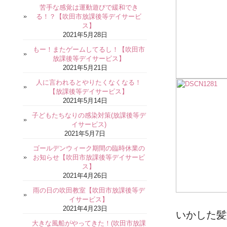
苦手な感覚は運動遊びで緩和でき
る！？【吹田市放課後等デイサービ
ス】
2021年5月28日
もー！またゲームしてるし！【吹田市
放課後等デイサービス】
2021年5月21日
人に言われるとやりたくなくなる！
【放課後等デイサービス】
2021年5月14日
子どもたちなりの感染対策(放課後等デ
イサービス)
2021年5月7日
ゴールデンウィーク期間の臨時休業の
お知らせ【吹田市放課後等デイサービ
ス】
2021年4月26日
雨の日の吹田教室【吹田市放課後等デ
イサービス】
2021年4月23日
いかした髪
大きな風船がやってきた！(吹田市放課