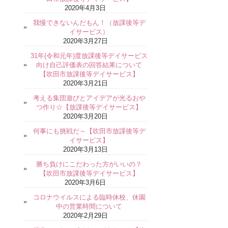
2020年4月3日
我慢できないんだもん！（放課後等デ
イサービス）
2020年3月27日
31年(令和元年)度放課後等デイサービス
向け自己評価表の回答結果について
【吹田市放課後等デイサービス】
2020年3月21日
考える集団遊びとアイデアが光るおや
つ作り☆【放課後等デイサービス】
2020年3月20日
何事にも挑戦だ～【吹田市放課後等デ
イサービス】
2020年3月13日
勝ち負けにこだわった方がいいの？
【吹田市放課後等デイサービス】
2020年3月6日
コロナウイルスによる臨時休校、休園
中の営業時間について
2020年2月29日