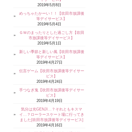
2019年5月8日
めっちゃたかーい！！【吹田市放課後
等デイサービス】
2019年5月4日
ＧＷのまったりとした過ごし方【吹田
市放課後等デイサービス】
2019年5月1日
新しい季節と新しい風【吹田市放課後
等デイサービス】
2019年4月27日
伝言ゲーム【吹田市放課後等デイサー
ビス】
2019年4月24日
手つなぎ鬼【吹田市放課後等デイサー
ビス】
2019年4月19日
気分は光GENJI…？それともキスマ
イ…？ローラースケート場に行ってき
ました[吹田市放課後等デイサービス]
2019年4月16日