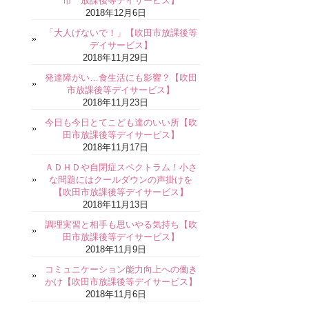
市 放課後等デイサービス】
2018年12月6日
「大人げないで！」【吹田市放課後等
デイサービス】
2018年11月29日
発達障がい…食生活にも影響？【吹田
市放課後等デイサービス】
2018年11月23日
今日も今日とてこども達のいい所【吹
田市放課後等デイサービス】
2018年11月17日
ＡＤＨＤや自閉症スペクトラム！小さ
な問題にはクールダウンの声掛けを
【吹田市放課後等デイサービス】
2018年11月13日
調理実習と相手も思いやる気持ち【吹
田市放課後等デイサービス】
2018年11月9日
コミュニケーション能力向上への働き
かけ【吹田市放課後等デイサービス】
2018年11月6日