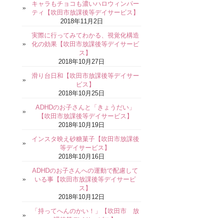
キャラもチョコも濃いハロウィンパー
ティ【吹田市放課後等デイサービス】
2018年11月2日
実際に行ってみてわかる、視覚化構造
化の効果【吹田市放課後等デイサービ
ス】
2018年10月27日
滑り台日和【吹田市放課後等デイサー
ビス】
2018年10月25日
ADHDのお子さんと「きょうだい」
【吹田市放課後等デイサービス】
2018年10月19日
インスタ映え砂糖菓子【吹田市放課後
等デイサービス】
2018年10月16日
ADHDのお子さんへの運動で配慮して
いる事【吹田市放課後等デイサービ
ス】
2018年10月12日
「持ってへんのかい！」【吹田市 放