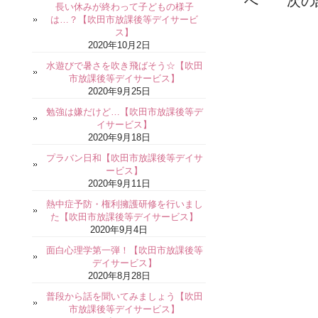
へ 次の
長い休みが終わって子どもの様子
は…？【吹田市放課後等デイサービ
ス】
2020年10月2日
水遊びで暑さを吹き飛ばそう☆【吹田
市放課後等デイサービス】
2020年9月25日
勉強は嫌だけど…【吹田市放課後等デ
イサービス】
2020年9月18日
プラバン日和【吹田市放課後等デイサ
ービス】
2020年9月11日
熱中症予防・権利擁護研修を行いまし
た【吹田市放課後等デイサービス】
2020年9月4日
面白心理学第一弾！【吹田市放課後等
デイサービス】
2020年8月28日
普段から話を聞いてみましょう【吹田
市放課後等デイサービス】