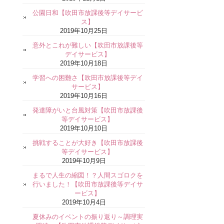
公園日和【吹田市放課後等デイサービ
ス】
2019年10月25日
意外とこれが難しい【吹田市放課後等
デイサービス】
2019年10月18日
学習への困難さ【吹田市放課後等デイ
サービス】
2019年10月16日
発達障がいと台風対策【吹田市放課後
等デイサービス】
2019年10月10日
挑戦することが大好き【吹田市放課後
等デイサービス】
2019年10月9日
まるで人生の縮図！？人間スゴロクを
行いました！【吹田市放課後等デイサ
ービス】
2019年10月4日
夏休みのイベントの振り返り～調理実