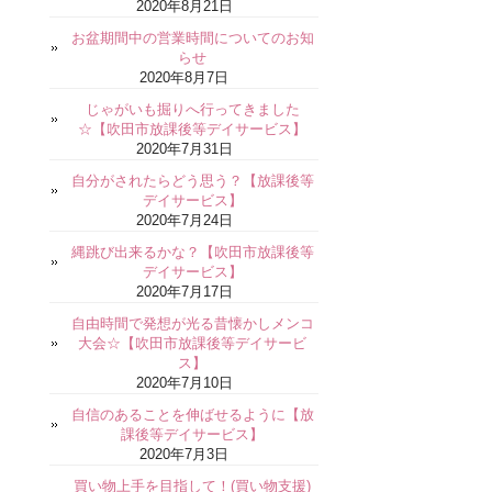
2020年8月21日
お盆期間中の営業時間についてのお知
らせ
2020年8月7日
じゃがいも掘りへ行ってきました
☆【吹田市放課後等デイサービス】
2020年7月31日
自分がされたらどう思う？【放課後等
デイサービス】
2020年7月24日
縄跳び出来るかな？【吹田市放課後等
デイサービス】
2020年7月17日
自由時間で発想が光る昔懐かしメンコ
大会☆【吹田市放課後等デイサービ
ス】
2020年7月10日
自信のあることを伸ばせるように【放
課後等デイサービス】
2020年7月3日
買い物上手を目指して！(買い物支援)