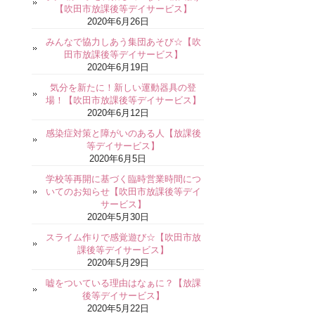
【吹田市放課後等デイサービス】
2020年6月26日
みんなで協力しあう集団あそび☆【吹
田市放課後等デイサービス】
2020年6月19日
気分を新たに！新しい運動器具の登
場！【吹田市放課後等デイサービス】
2020年6月12日
感染症対策と障がいのある人【放課後
等デイサービス】
2020年6月5日
学校等再開に基づく臨時営業時間につ
いてのお知らせ【吹田市放課後等デイ
サービス】
2020年5月30日
スライム作りで感覚遊び☆【吹田市放
課後等デイサービス】
2020年5月29日
嘘をついている理由はなぁに？【放課
後等デイサービス】
2020年5月22日