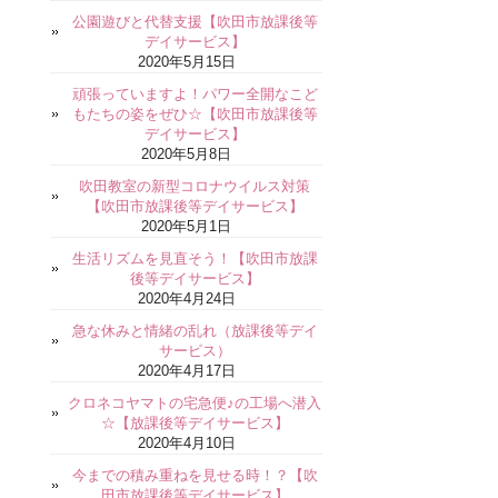
公園遊びと代替支援【吹田市放課後等
デイサービス】
2020年5月15日
頑張っていますよ！パワー全開なこど
もたちの姿をぜひ☆【吹田市放課後等
デイサービス】
2020年5月8日
吹田教室の新型コロナウイルス対策
【吹田市放課後等デイサービス】
2020年5月1日
生活リズムを見直そう！【吹田市放課
後等デイサービス】
2020年4月24日
急な休みと情緒の乱れ（放課後等デイ
サービス）
2020年4月17日
クロネコヤマトの宅急便♪の工場へ潜入
☆【放課後等デイサービス】
2020年4月10日
今までの積み重ねを見せる時！？【吹
田市放課後等デイサービス】