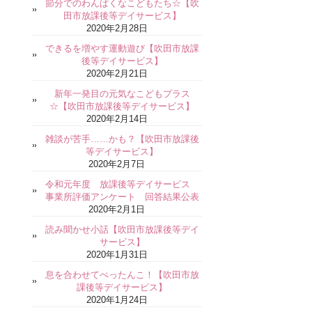
節分でのわんぱくなこどもたち☆【吹
田市放課後等デイサービス】
2020年2月28日
できるを増やす運動遊び【吹田市放課
後等デイサービス】
2020年2月21日
新年一発目の元気なこどもプラス
☆【吹田市放課後等デイサービス】
2020年2月14日
雑談が苦手……かも？【吹田市放課後
等デイサービス】
2020年2月7日
令和元年度 放課後等デイサービス
事業所評価アンケート 回答結果公表
2020年2月1日
読み聞かせ小話【吹田市放課後等デイ
サービス】
2020年1月31日
息を合わせてぺったんこ！【吹田市放
課後等デイサービス】
2020年1月24日