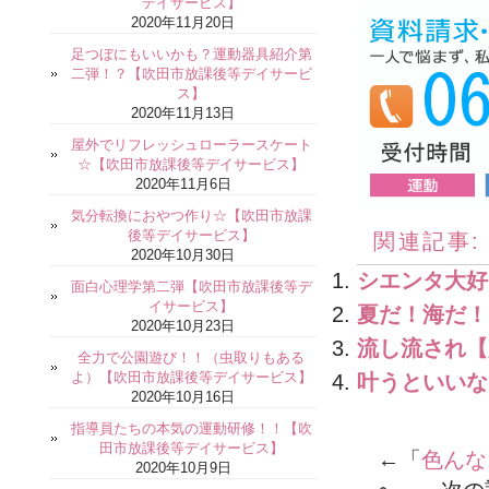
デイサービス】
2020年11月20日
足つぼにもいいかも？運動器具紹介第
二弾！？【吹田市放課後等デイサービ
ス】
2020年11月13日
屋外でリフレッシュローラースケート
☆【吹田市放課後等デイサービス】
2020年11月6日
気分転換におやつ作り☆【吹田市放課
後等デイサービス】
関連記事:
2020年10月30日
シエンタ大好
面白心理学第二弾【吹田市放課後等デ
イサービス】
夏だ！海だ！
2020年10月23日
流し流され【
全力で公園遊び！！（虫取りもある
よ）【吹田市放課後等デイサービス】
叶うといいな
2020年10月16日
指導員たちの本気の運動研修！！【吹
田市放課後等デイサービス】
←「
色んな
2020年10月9日