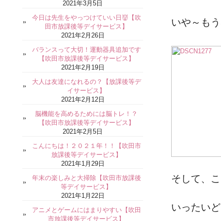
2021年3月5日
今日は先生をやっつけていい日👹【吹
いや～もう
田市放課後等デイサービス】
2021年2月26日
バランスって大切！運動器具追加です
【吹田市放課後等デイサービス】
2021年2月19日
大人は友達になれるの？【放課後等デ
イサービス】
2021年2月12日
脳機能を高めるためには脳トレ！？
【吹田市放課後等デイサービス】
2021年2月5日
こんにちは！２０２１年！！【吹田市
放課後等デイサービス】
2021年1月29日
そして、こ
年末の楽しみと大掃除【吹田市放課後
等デイサービス】
2021年1月22日
いったいど
アニメとゲームにはまりやすい【吹田
市放課後等デイサービス】