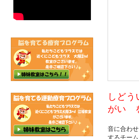
しどう
がい 
音に合わせ
するチーム