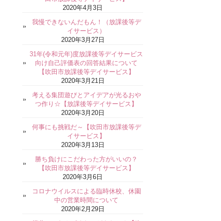
2020年4月3日
我慢できないんだもん！（放課後等デ
イサービス）
2020年3月27日
31年(令和元年)度放課後等デイサービス
向け自己評価表の回答結果について
【吹田市放課後等デイサービス】
2020年3月21日
考える集団遊びとアイデアが光るおや
つ作り☆【放課後等デイサービス】
2020年3月20日
何事にも挑戦だ～【吹田市放課後等デ
イサービス】
2020年3月13日
勝ち負けにこだわった方がいいの？
【吹田市放課後等デイサービス】
2020年3月6日
コロナウイルスによる臨時休校、休園
中の営業時間について
2020年2月29日