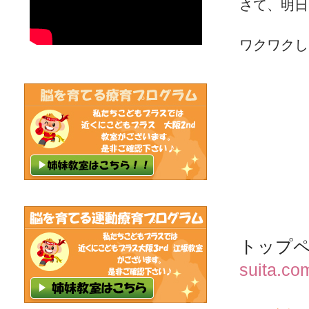
さて、明日
ワクワクし
トップ
suita.co