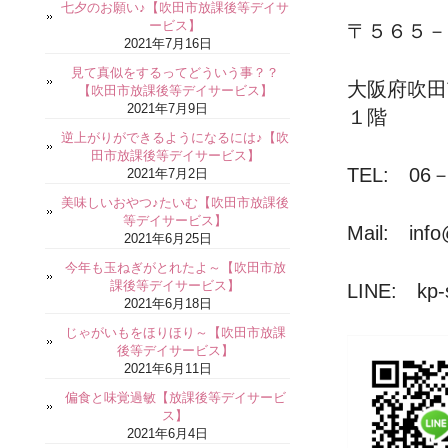
七夕のお願い♪【吹田市放課後等デイサ
ービス】
〒５６５－
2021年7月16日
見て真似をするってどういう事？？
大阪府吹
【吹田市放課後等デイサービス】
2021年7月9日
１階
逆上がりができるようになるには♪【吹
田市放課後等デイサービス】
TEL: 06－
2021年7月2日
美味しいおやつ♪たいむ【吹田市放課後
等デイサービス】
Mail: info
2021年6月25日
今年も玉ねぎがとれたよ～【吹田市放
課後等デイサービス】
LINE: kp-s
2021年6月18日
じゃがいもをほりほり～【吹田市放課
後等デイサービス】
2021年6月11日
偏食と味覚過敏【放課後等デイサービ
ス】
2021年6月4日