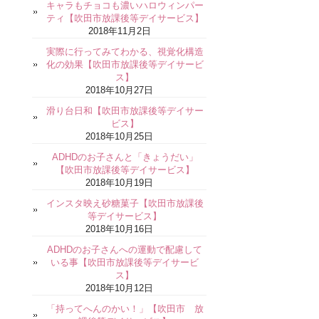
キャラもチョコも濃いハロウィンパー
ティ【吹田市放課後等デイサービス】
2018年11月2日
実際に行ってみてわかる、視覚化構造
化の効果【吹田市放課後等デイサービ
ス】
2018年10月27日
滑り台日和【吹田市放課後等デイサー
ビス】
2018年10月25日
ADHDのお子さんと「きょうだい」
【吹田市放課後等デイサービス】
2018年10月19日
インスタ映え砂糖菓子【吹田市放課後
等デイサービス】
2018年10月16日
ADHDのお子さんへの運動で配慮して
いる事【吹田市放課後等デイサービ
ス】
2018年10月12日
「持ってへんのかい！」【吹田市 放