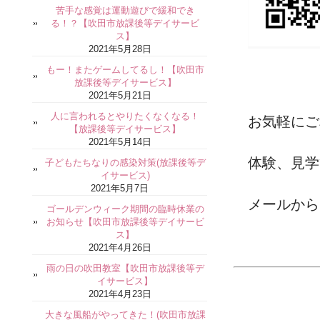
苦手な感覚は運動遊びで緩和でき
る！？【吹田市放課後等デイサービ
ス】
2021年5月28日
もー！またゲームしてるし！【吹田市
放課後等デイサービス】
2021年5月21日
人に言われるとやりたくなくなる！
お気軽にご
【放課後等デイサービス】
2021年5月14日
体験、見学
子どもたちなりの感染対策(放課後等デ
イサービス)
2021年5月7日
メールから
ゴールデンウィーク期間の臨時休業の
お知らせ【吹田市放課後等デイサービ
ス】
2021年4月26日
雨の日の吹田教室【吹田市放課後等デ
イサービス】
2021年4月23日
大きな風船がやってきた！(吹田市放課