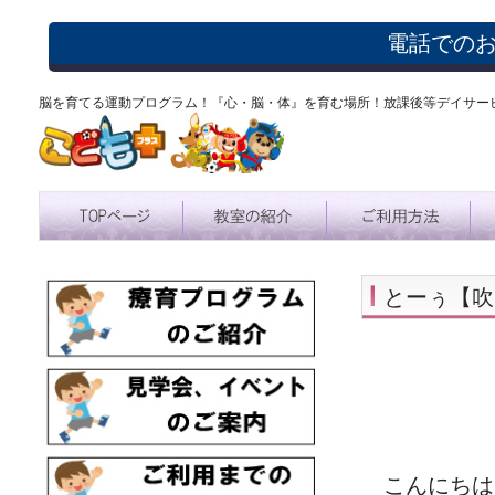
電話での
脳を育てる運動プログラム！『心・脳・体』を育む場所！放課後等デイサー
とーぅ【吹
こんにちは