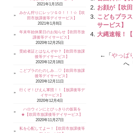
2021年1月15日
お顔が【吹田
みかん狩りにレッツＧＯ！！！☆【吹
こどもプラス
田市放課後等デイサービス】
2021年1月8日
サービス】
年末年始休業日のお知らせ【吹田市放
大縄速報！【
課後等デイサービス】
2020年12月25日
受給者証とはなんぞや？【吹田市放課
←「
やっぱ
後等デイサービス】
2020年12月18日
へ
こどプラのたのしみ…♡【吹田市放課
後等デイサービス】
2020年12月11日
行くぞ！ぴえん軍団！！【放課後等デ
イサービス】
2020年12月4日
ハロウィンにとびっきりの仮装を
★【吹田市放課後等デイサービス】
2020年11月27日
私を心配してよー！【吹田市放課後等