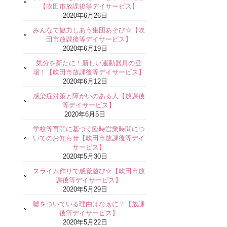
【吹田市放課後等デイサービス】
2020年6月26日
みんなで協力しあう集団あそび☆【吹
田市放課後等デイサービス】
2020年6月19日
気分を新たに！新しい運動器具の登
場！【吹田市放課後等デイサービス】
2020年6月12日
感染症対策と障がいのある人【放課後
等デイサービス】
2020年6月5日
学校等再開に基づく臨時営業時間につ
いてのお知らせ【吹田市放課後等デイ
サービス】
2020年5月30日
スライム作りで感覚遊び☆【吹田市放
課後等デイサービス】
2020年5月29日
嘘をついている理由はなぁに？【放課
後等デイサービス】
2020年5月22日