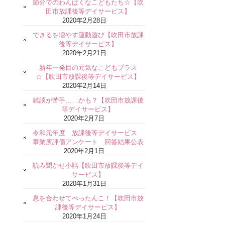
節分でのわんぱくなこどもたち☆【吹
田市放課後等デイサービス】
2020年2月28日
できるを増やす運動遊び【吹田市放課
後等デイサービス】
2020年2月21日
新年一発目の元気なこどもプラス
☆【吹田市放課後等デイサービス】
2020年2月14日
雑談が苦手……かも？【吹田市放課後
等デイサービス】
2020年2月7日
令和元年度 放課後等デイサービス
事業所評価アンケート 回答結果公表
2020年2月1日
読み聞かせ小話【吹田市放課後等デイ
サービス】
2020年1月31日
息を合わせてぺったんこ！【吹田市放
課後等デイサービス】
2020年1月24日