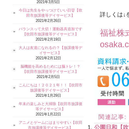
2021年3月5日
今日は先生をやっつけていい日👹【吹
詳しくは↓
田市放課後等デイサービス】
2021年2月26日
バランスって大切！運動器具追加です
福祉株
【吹田市放課後等デイサービス】
2021年2月19日
osaka.
大人は友達になれるの？【放課後等デ
イサービス】
2021年2月12日
脳機能を高めるためには脳トレ！？
【吹田市放課後等デイサービス】
2021年2月5日
こんにちは！２０２１年！！【吹田市
放課後等デイサービス】
2021年1月29日
年末の楽しみと大掃除【吹田市放課後
等デイサービス】
2021年1月22日
関連記事:
アニメとゲームにはまりやすい【吹田
公園日和【吹
市放課後等デイサービス】