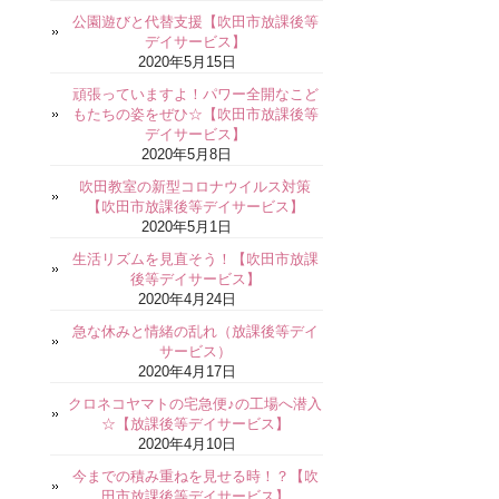
公園遊びと代替支援【吹田市放課後等
デイサービス】
2020年5月15日
頑張っていますよ！パワー全開なこど
もたちの姿をぜひ☆【吹田市放課後等
デイサービス】
2020年5月8日
吹田教室の新型コロナウイルス対策
【吹田市放課後等デイサービス】
2020年5月1日
生活リズムを見直そう！【吹田市放課
後等デイサービス】
2020年4月24日
急な休みと情緒の乱れ（放課後等デイ
サービス）
2020年4月17日
クロネコヤマトの宅急便♪の工場へ潜入
☆【放課後等デイサービス】
2020年4月10日
今までの積み重ねを見せる時！？【吹
田市放課後等デイサービス】