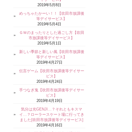
2019年5月8日
めっちゃたかーい！！【吹田市放課後
等デイサービス】
2019年5月4日
ＧＷのまったりとした過ごし方【吹田
市放課後等デイサービス】
2019年5月1日
新しい季節と新しい風【吹田市放課後
等デイサービス】
2019年4月27日
伝言ゲーム【吹田市放課後等デイサー
ビス】
2019年4月24日
手つなぎ鬼【吹田市放課後等デイサー
ビス】
2019年4月19日
気分は光GENJI…？それともキスマ
イ…？ローラースケート場に行ってき
ました[吹田市放課後等デイサービス]
2019年4月16日