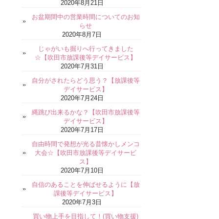
2020年8月21日
お盆期間中の営業時間についてのお知
らせ
2020年8月7日
じゃがいも掘りへ行ってきました
☆【吹田市放課後等デイサービス】
2020年7月31日
自分がされたらどう思う？【放課後等
デイサービス】
2020年7月24日
縄跳び出来るかな？【吹田市放課後等
デイサービス】
2020年7月17日
自由時間で発想が光る昔懐かしメンコ
大会☆【吹田市放課後等デイサービ
ス】
2020年7月10日
自信のあることを伸ばせるように【放
課後等デイサービス】
2020年7月3日
買い物上手を目指して！(買い物支援)