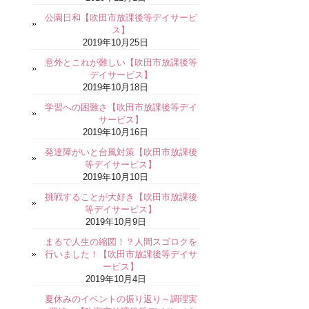
公園日和【吹田市放課後等デイサービ
ス】
2019年10月25日
意外とこれが難しい【吹田市放課後等
デイサービス】
2019年10月18日
学習への困難さ【吹田市放課後等デイ
サービス】
2019年10月16日
発達障がいと台風対策【吹田市放課後
等デイサービス】
2019年10月10日
挑戦することが大好き【吹田市放課後
等デイサービス】
2019年10月9日
まるで人生の縮図！？人間スゴロクを
行いました！【吹田市放課後等デイサ
ービス】
2019年10月4日
夏休みのイベントの振り返り～調理実