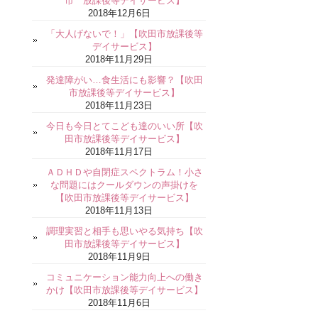
市 放課後等デイサービス】
2018年12月6日
「大人げないで！」【吹田市放課後等
デイサービス】
2018年11月29日
発達障がい…食生活にも影響？【吹田
市放課後等デイサービス】
2018年11月23日
今日も今日とてこども達のいい所【吹
田市放課後等デイサービス】
2018年11月17日
ＡＤＨＤや自閉症スペクトラム！小さ
な問題にはクールダウンの声掛けを
【吹田市放課後等デイサービス】
2018年11月13日
調理実習と相手も思いやる気持ち【吹
田市放課後等デイサービス】
2018年11月9日
コミュニケーション能力向上への働き
かけ【吹田市放課後等デイサービス】
2018年11月6日