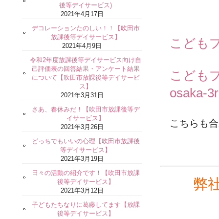
後等デイサービス)
2021年4月17日
デコレーションたのしい！！【吹田市
放課後等デイサービス】
こどもプ
2021年4月9日
令和2年度放課後等デイサービス向け自
己評価表の回答結果・アンケート結果
こどもプ
について【吹田市放課後等デイサービ
ス】
osaka-3
2021年3月31日
さあ、春休みだ！【吹田市放課後等デ
イサービス】
こちらも合
2021年3月26日
どっちでもいいの心理【吹田市放課後
等デイサービス】
2021年3月19日
日々の活動の紹介です！【吹田市放課
弊
後等デイサービス】
2021年3月12日
子どもたちなりに葛藤してます【放課
後等デイサービス】