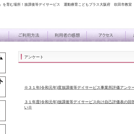
』を育む場所！放課後等デイサービス 運動療育こどもプラス大阪府 吹田市教室
アンケート
※３１年(令和元年)度
放課後等デイサービス事業所評価アンケ
３１年度(令和元年)放課後等デイサービス向け自己評価表の回
い※