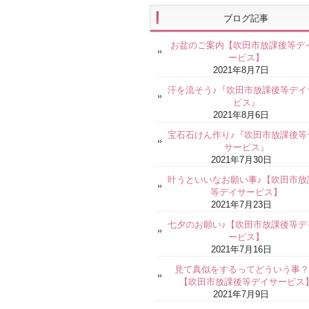
ブログ記事
お盆のご案内【吹田市放課後等デ
ービス】
2021年8月7日
汗を流そう♪『吹田市放課後等デイ
ビス』
2021年8月6日
宝石石けん作り♪『吹田市放課後等
サービス』
2021年7月30日
叶うといいなお願い事♪【吹田市放
等デイサービス】
2021年7月23日
七夕のお願い♪【吹田市放課後等デ
ービス】
2021年7月16日
見て真似をするってどういう事？
【吹田市放課後等デイサービス
2021年7月9日