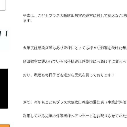
平素は、こどもプラス大阪吹田教室の運営に対して多大なご理
ます。
今年度は感染症等もあり皆様にとっても様々な影響を受けた年
吹田教室に通われているお子様達は感染症にも負けずに変わら
おり、私達も毎日子ども達から元気を貰っております！
さて、今年もこどもプラス大阪吹田教室の通知表（事業所評価
利用している児童の保護者様へアンケートをお配りさせていた