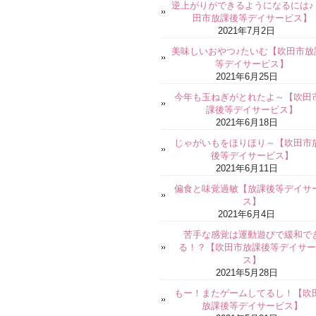
逆上がりができるようになるには♪
田市放課後等デイサービス】
2021年7月2日
美味しいおやつ♪たいむ【吹田市放
等デイサービス】
2021年6月25日
今年も玉ねぎがとれたよ～【吹田
課後等デイサービス】
2021年6月18日
じゃがいもをほりほり～【吹田市
後等デイサービス】
2021年6月11日
偏食と味覚過敏【放課後等デイサ
ス】
2021年6月4日
苦手な感覚は運動遊びで緩和で
る！？【吹田市放課後等デイサー
ス】
2021年5月28日
もー！またゲームしてるし！【吹
放課後等デイサービス】