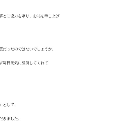
解とご協力を承り、お礼を申し上げ
度だったのではないでしょうか。
ず毎日元気に登所してくれて
）として、
だきました。