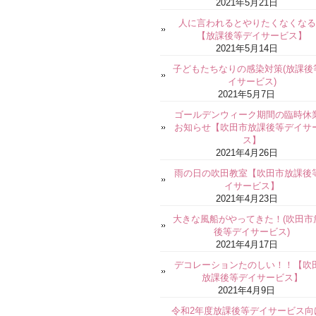
2021年5月21日
人に言われるとやりたくなくなる
【放課後等デイサービス】
2021年5月14日
子どもたちなりの感染対策(放課後
イサービス)
2021年5月7日
ゴールデンウィーク期間の臨時休
お知らせ【吹田市放課後等デイサ
ス】
2021年4月26日
雨の日の吹田教室【吹田市放課後
イサービス】
2021年4月23日
大きな風船がやってきた！(吹田市
後等デイサービス)
2021年4月17日
デコレーションたのしい！！【吹
放課後等デイサービス】
2021年4月9日
令和2年度放課後等デイサービス向