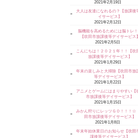
2021年2月19日
大人は友達になれるの？【放課後
イサービス】
2021年2月12日
脳機能を高めるためには脳トレ！
【吹田市放課後等デイサービス
2021年2月5日
こんにちは！２０２１年！！【吹
放課後等デイサービス】
2021年1月29日
年末の楽しみと大掃除【吹田市放
等デイサービス】
2021年1月22日
アニメとゲームにはまりやすい【
市放課後等デイサービス】
2021年1月15日
みかん狩りにレッツＧＯ！！！☆
田市放課後等デイサービス】
2021年1月8日
年末年始休業日のお知らせ【吹田
課後等デイサービス】