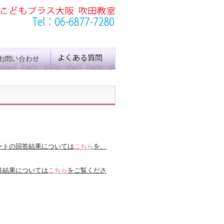
ートの回答結果については
こちら
を、
答結果については
こちら
をご覧くださ