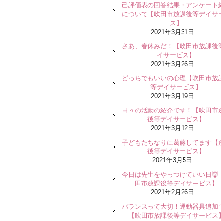
己評価表の回答結果・アンケート
について【吹田市放課後等デイサ
ス】
2021年3月31日
さあ、春休みだ！【吹田市放課後
イサービス】
2021年3月26日
どっちでもいいの心理【吹田市放
等デイサービス】
2021年3月19日
日々の活動の紹介です！【吹田市
後等デイサービス】
2021年3月12日
子どもたちなりに葛藤してます【
後等デイサービス】
2021年3月5日
今日は先生をやっつけていい日👹
田市放課後等デイサービス】
2021年2月26日
バランスって大切！運動器具追加
【吹田市放課後等デイサービス